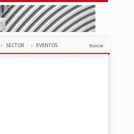
SECTOR
EVENTOS
Buscar
»
»