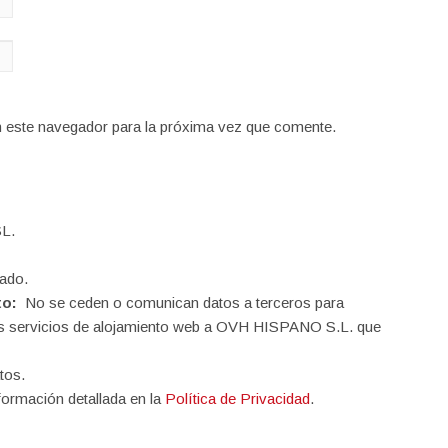
n este navegador para la próxima vez que comente.
L.
ado.
to:
No se ceden o comunican datos a terceros para
o los servicios de alojamiento web a OVH HISPANO S.L. que
tos.
formación detallada en la
Política de Privacidad
.