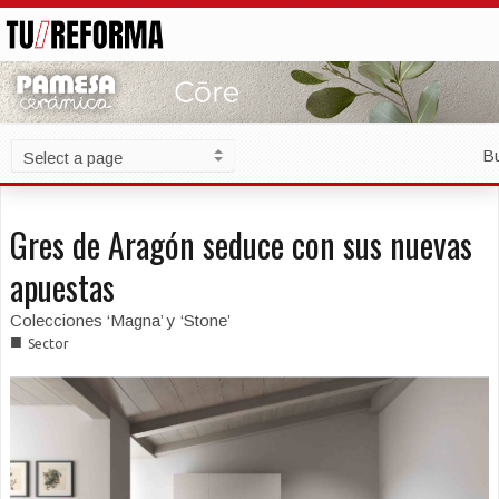
B
Gres de Aragón seduce con sus nuevas
apuestas
Colecciones ‘Magna’ y ‘Stone’
■
Sector