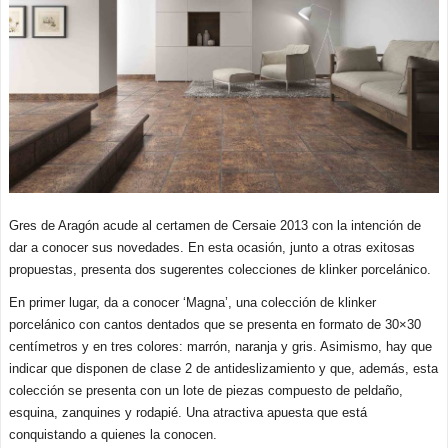
Gres de Aragón acude al certamen de Cersaie 2013 con la intención de
dar a conocer sus novedades. En esta ocasión, junto a otras exitosas
propuestas, presenta dos sugerentes colecciones de klinker porcelánico.
En primer lugar, da a conocer ‘Magna’, una colección de klinker
porcelánico con cantos dentados que se presenta en formato de 30×30
centímetros y en tres colores: marrón, naranja y gris. Asimismo, hay que
indicar que disponen de clase 2 de antideslizamiento y que, además, esta
colección se presenta con un lote de piezas compuesto de peldaño,
esquina, zanquines y rodapié. Una atractiva apuesta que está
conquistando a quienes la conocen.