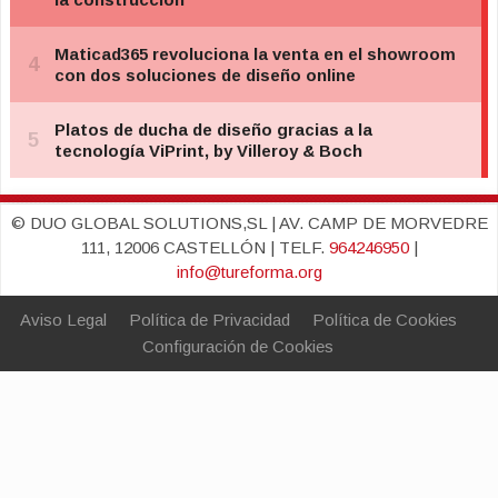
© DUO GLOBAL SOLUTIONS,SL | AV. CAMP DE MORVEDRE
111, 12006 CASTELLÓN | TELF.
964246950
|
info@tureforma.org
Aviso Legal
Política de Privacidad
Política de Cookies
Configuración de Cookies