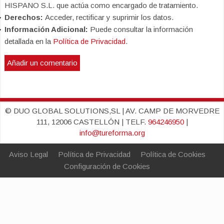
HISPANO S.L. que actúa como encargado de tratamiento.
Derechos:
Acceder, rectificar y suprimir los datos.
Información Adicional:
Puede consultar la información
detallada en la
Política de Privacidad
.
© DUO GLOBAL SOLUTIONS,SL | AV. CAMP DE MORVEDRE
111, 12006 CASTELLÓN | TELF.
964246950
|
info@tureforma.org
Aviso Legal
Política de Privacidad
Política de Cookies
Configuración de Cookies