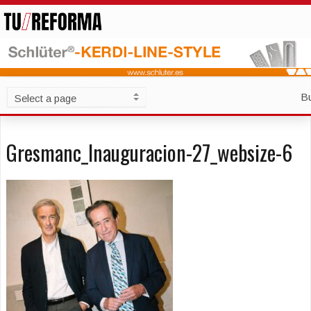
B
Gresmanc_Inauguracion-27_websize-6