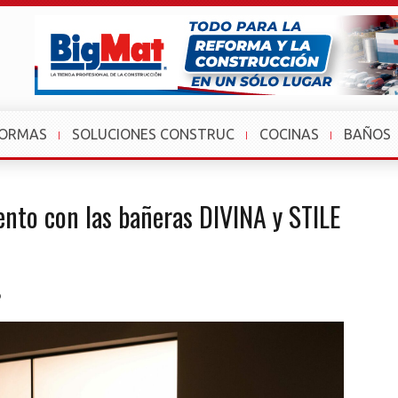
FORMAS
SOLUCIONES CONSTRUC
COCINAS
BAÑOS
ento con las bañeras DIVINA y STILE
o