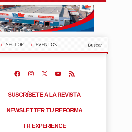
SECTOR
EVENTOS
Buscar
»
»
Facebook
Instagram
X
Youtube
Feed RSS
SUSCRÍBETE A LA REVISTA
NEWSLETTER TU REFORMA
TR EXPERIENCE