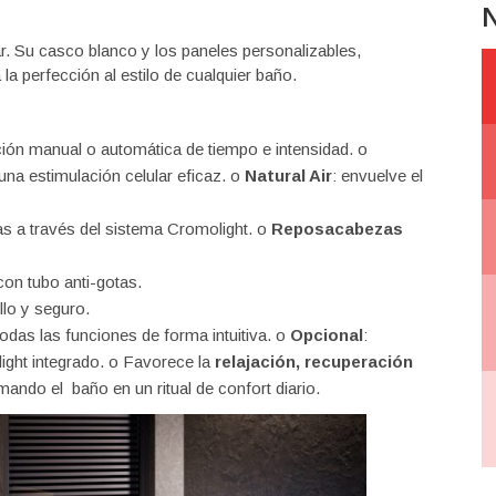
N
ar. Su casco blanco y los paneles personalizables,
la perfección al estilo de cualquier baño.
ción manual o automática de tiempo e intensidad.
o
 una estimulación celular eficaz.
o
Natural Air
: envuelve el
s a través del sistema Cromolight.
o
Reposacabezas
con tubo anti-gotas.
llo y seguro.
todas las funciones de forma intuitiva.
o
Opcional
:
ght integrado.
o
Favorece la
relajación, recuperación
rmando el baño en un ritual de confort diario.