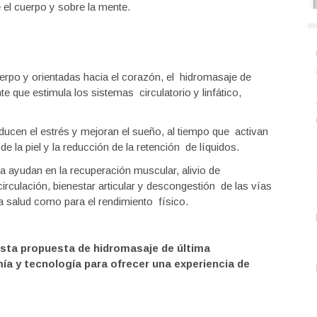
e el cuerpo y sobre la mente.
uerpo y orientadas hacia el corazón, el hidromasaje de
e que estimula los sistemas circulatorio y linfático,
ducen el estrés y mejoran el sueño, al tiempo que activan
 de la piel y la reducción de la retención de líquidos.
ma ayudan en la recuperación muscular, alivio de
circulación, bienestar articular y descongestión de las vías
 la salud como para el rendimiento físico.
sta propuesta de hidromasaje de última
a y tecnología para ofrecer una experiencia de