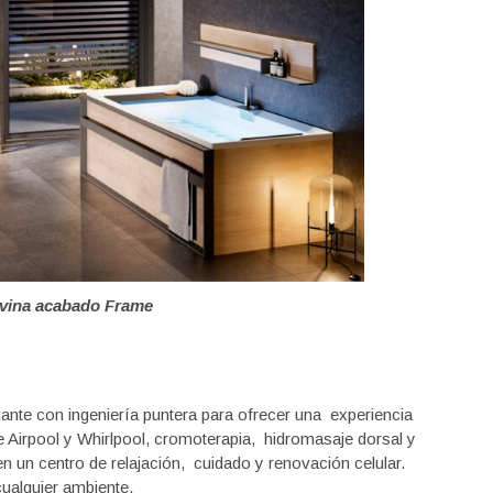
ivina acabado Frame
gante con ingeniería puntera para ofrecer una experiencia
 Airpool y Whirlpool, cromoterapia, hidromasaje dorsal y
en un centro de relajación, cuidado y renovación celular.
cualquier ambiente.