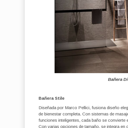
Bañera D
Bañera Stile
Diseñada por Marco Pellici, fusiona diseño ele
de bienestar completa. Con sistemas de masaje
funciones inteligentes, cada baño se convierte 
Con varias opciones de tamaño, se integra en 