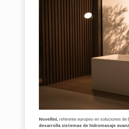
Novellini,
referente europeo en soluciones de
desarrolla sistemas de hidromasaje ava