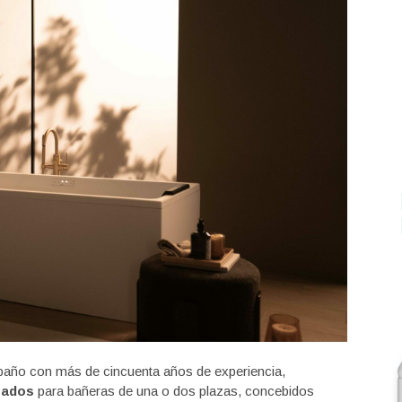
 baño con más de cincuenta años de experiencia,
nzados
para bañeras de una o dos plazas, concebidos