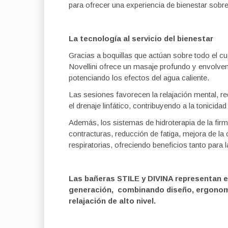
para ofrecer una experiencia de bienestar sobr
La tecnología al servicio del bienestar
Gracias a boquillas que actúan sobre todo el c
Novellini ofrece un masaje profundo y envolvent
potenciando los efectos del agua caliente.
Las sesiones favorecen la relajación mental, re
el drenaje linfático, contribuyendo a la tonicidad
Además, los sistemas de hidroterapia de la fir
contracturas, reducción de fatiga, mejora de la 
respiratorias, ofreciendo beneficios tanto para
Las bañeras STILE y DIVINA representan e
generación, combinando diseño, ergonomí
relajación de alto nivel.