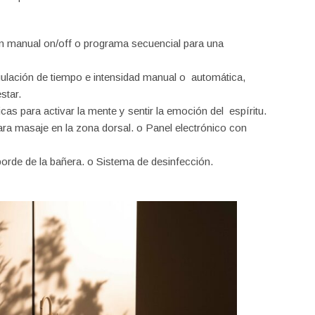
ión manual on/off o programa secuencial para una
gulación de tiempo e intensidad manual o automática,
star.
cas para activar la mente y sentir la emoción del espíritu.
para masaje en la zona dorsal.
o
Panel electrónico con
 borde de la bañera.
o
Sistema de desinfección.