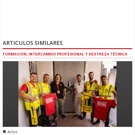
ARTICULOS SIMILARES
FORMACIÓN, INTERCAMBIO PROFESIONAL Y DESTREZA TÉCNICA
■
Actos