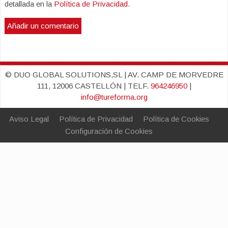
detallada en la
Política de Privacidad
.
© DUO GLOBAL SOLUTIONS,SL | AV. CAMP DE MORVEDRE
111, 12006 CASTELLÓN | TELF.
964246950
|
info@tureforma.org
Aviso Legal
Política de Privacidad
Política de Cookies
Configuración de Cookies