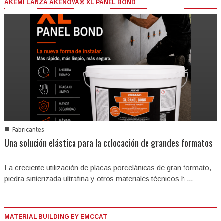
AKEMI LANZA AKENOVA® XL PANEL BOND
■
Fabricantes
Una solución elástica para la colocación de grandes formatos
La creciente utilización de placas porcelánicas de gran formato,
piedra sinterizada ultrafina y otros materiales técnicos h ...
MATERIAL BUILDING BY EMCCAT