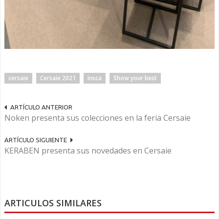
cersaie
Cersaie 2021
insca
Show your best
ARTÍCULO ANTERIOR
Noken presenta sus colecciones en la feria Cersaie
ARTÍCULO SIGUIENTE
KERABEN presenta sus novedades en Cersaie
ARTICULOS SIMILARES