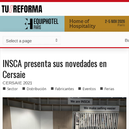
B
INSCA presenta sus novedades en
Cersaie
CERSAIE 2021
■
■
■
■
■
Sector
Distribución
Fabricantes
Eventos
Ferias