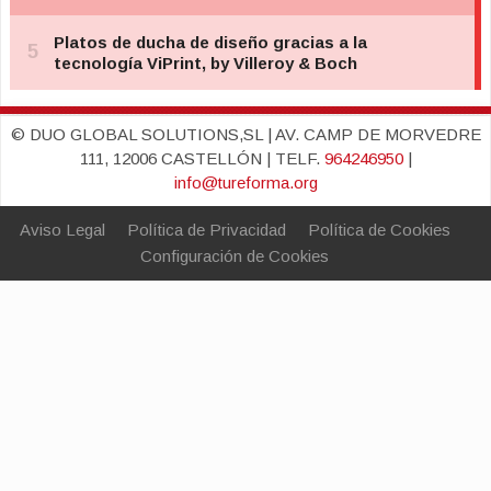
© DUO GLOBAL SOLUTIONS,SL | AV. CAMP DE MORVEDRE
111, 12006 CASTELLÓN | TELF.
964246950
|
info@tureforma.org
Aviso Legal
Política de Privacidad
Política de Cookies
Configuración de Cookies