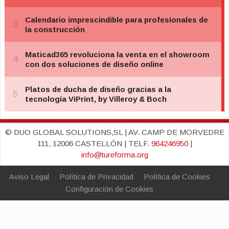
© DUO GLOBAL SOLUTIONS,SL | AV. CAMP DE MORVEDRE
111, 12006 CASTELLÓN | TELF.
964246950
|
info@tureforma.org
Aviso Legal
Política de Privacidad
Política de Cookies
Configuración de Cookies