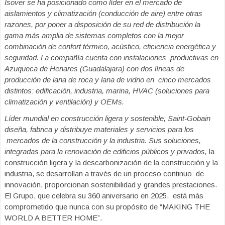
Isover se ha posicionado como líder en el mercado de
aislamientos y climatización (conducción de aire) entre otras
razones, por poner a disposición de su red de distribución la
gama más amplia de sistemas completos con la mejor
combinación de confort térmico, acústico, eficiencia energética y
seguridad. La compañía cuenta con instalaciones productivas en
Azuqueca de Henares (Guadalajara) con dos líneas de
producción de lana de roca y lana de vidrio en cinco mercados
distintos: edificación, industria, marina, HVAC (soluciones para
climatización y ventilación) y OEMs.
Líder mundial en construcción ligera y sostenible, Saint-Gobain
diseña, fabrica y distribuye materiales y servicios para los
mercados de la construcción y la industria. Sus soluciones,
integradas para la renovación de edificios públicos y privados,
la
construcción ligera y la descarbonización de la construcción y la
industria, se desarrollan a través de un proceso continuo
de
innovación, proporcionan sostenibilidad y grandes prestaciones.
El Grupo, que celebra su 360 aniversario en 2025,
está más
comprometido que nunca con su propósito de “MAKING THE
WORLD A BETTER HOME”.