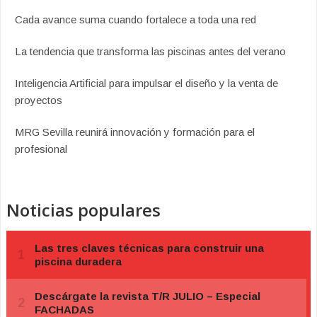
Cada avance suma cuando fortalece a toda una red
La tendencia que transforma las piscinas antes del verano
Inteligencia Artificial para impulsar el diseño y la venta de
proyectos
MRG Sevilla reunirá innovación y formación para el
profesional
Noticias populares