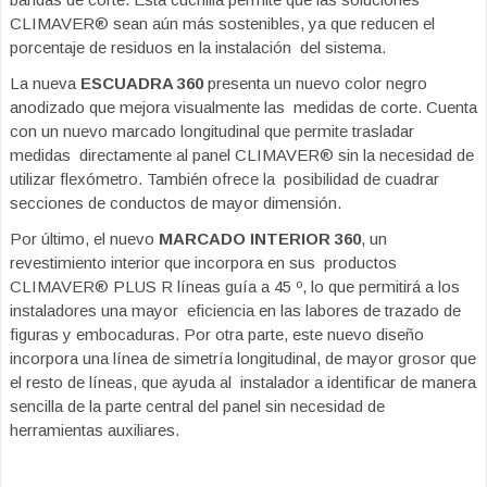
CLIMAVER® sean aún más sostenibles, ya que reducen el
porcentaje de residuos en la instalación del sistema.
La nueva
ESCUADRA 360
presenta un nuevo color negro
anodizado que mejora visualmente las medidas de corte. Cuenta
con un nuevo marcado longitudinal que permite trasladar
medidas directamente al panel CLIMAVER® sin la necesidad de
utilizar flexómetro. También ofrece la posibilidad de cuadrar
secciones de conductos de mayor dimensión.
Por último, el nuevo
MARCADO INTERIOR 360
, un
revestimiento interior que incorpora en sus productos
CLIMAVER® PLUS R líneas guía a 45 º, lo que permitirá a los
instaladores una mayor eficiencia en las labores de trazado de
figuras y embocaduras. Por otra parte, este nuevo diseño
incorpora una línea de simetría longitudinal, de mayor grosor que
el resto de líneas, que ayuda al instalador a identificar de manera
sencilla de la parte central del panel sin necesidad de
herramientas auxiliares.