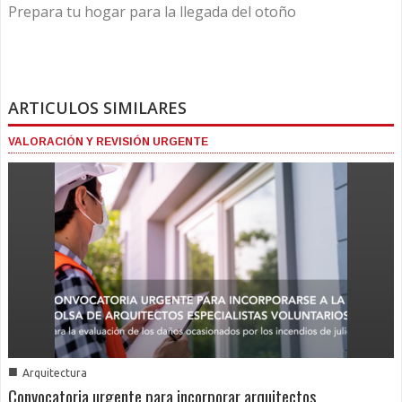
Prepara tu hogar para la llegada del otoño
ARTICULOS SIMILARES
VALORACIÓN Y REVISIÓN URGENTE
■
Arquitectura
Convocatoria urgente para incorporar arquitectos