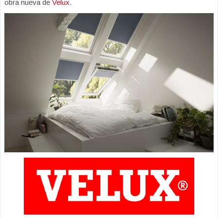
obra nueva de
Velux
.