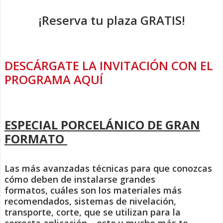
¡Reserva tu plaza GRATIS!
DESCÁRGATE LA INVITACIÓN CON EL
PROGRAMA AQUÍ
ESPECIAL PORCELÁNICO DE GRAN
FORMATO
Las más avanzadas técnicas para que conozcas
cómo deben de instalarse grandes
formatos, cuáles son los materiales más
recomendados, sistemas de nivelación,
transporte, corte, que se utilizan para la
correcta aplicación… esto y mucho más te