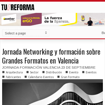
B
Jornada Networking y formación sobre
Grandes Formatos en Valencia
JORNADA FORMACIÓN VALENCIA 23 DE SEPTIEMBRE
■
■
■
■
■
Arquitectura
Sector
Distribución
Evento
Eventos
■
■
■
Fabricantes
Calendario Eventos
Gran Formato