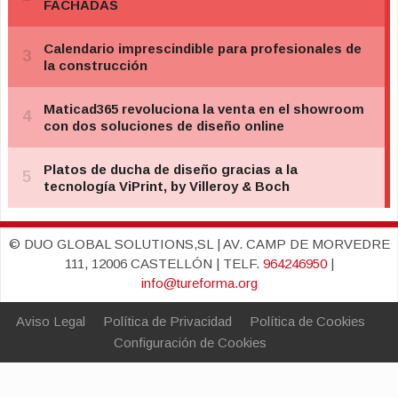
© DUO GLOBAL SOLUTIONS,SL | AV. CAMP DE MORVEDRE
111, 12006 CASTELLÓN | TELF.
964246950
|
info@tureforma.org
Aviso Legal
Política de Privacidad
Política de Cookies
Configuración de Cookies