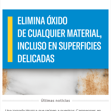
Últimas noticias
Una jornada técnica que reúnen a nuestros Campeones en