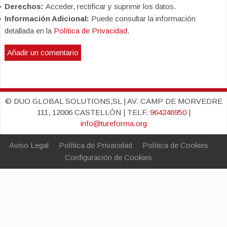
Derechos:
Acceder, rectificar y suprimir los datos.
Información Adicional:
Puede consultar la información
detallada en la
Política de Privacidad
.
© DUO GLOBAL SOLUTIONS,SL | AV. CAMP DE MORVEDRE
111, 12006 CASTELLÓN | TELF.
964246950
|
info@tureforma.org
Aviso Legal
Política de Privacidad
Política de Cookies
Configuración de Cookies