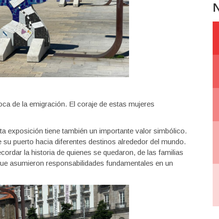
N
oca de la emigración. El coraje de estas mujeres
a exposición tiene también un importante valor simbólico.
e su puerto hacia diferentes destinos alrededor del mundo.
cordar la historia de quienes se quedaron, de las familias
 que asumieron responsabilidades fundamentales en un