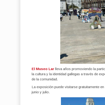
El Museo Lar
lleva años promoviendo la partici
la cultura y la identidad gallegas a través de ex
de la comunidad.
La exposición puede visitarse gratuitamente e
junio y julio.