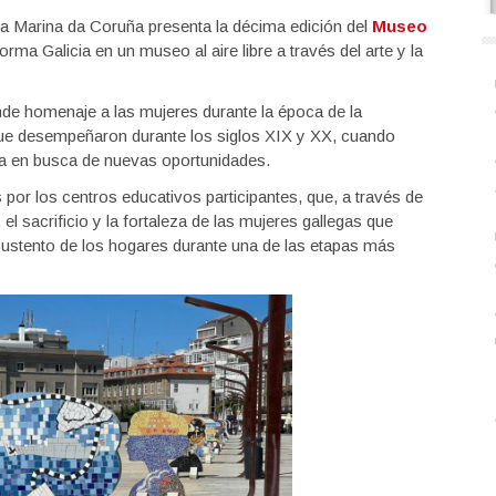
 da Marina da Coruña presenta la décima edición del
Museo
orma Galicia en un museo al aire libre a través del arte y la
rinde homenaje a las mujeres durante la época de la
que desempeñaron durante los siglos XIX y XX, cuando
ia en busca de nuevas oportunidades.
or los centros educativos participantes, que, a través de
o, el sacrificio y la fortaleza de las mujeres gallegas que
 sustento de los hogares durante una de las etapas más