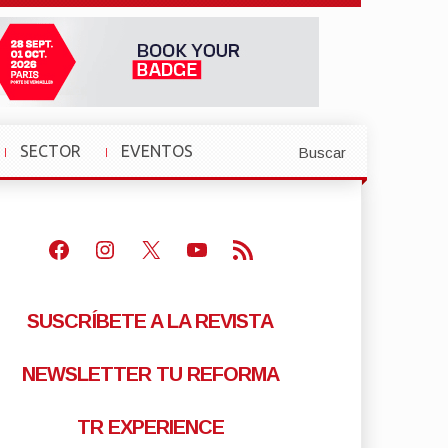
SECTOR
EVENTOS
Buscar
»
»
Facebook
Instagram
X
Youtube
Feed RSS
SUSCRÍBETE A LA REVISTA
NEWSLETTER TU REFORMA
TR EXPERIENCE