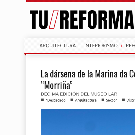
ARQUITECTURA
INTERIORISMO
RE
La dársena de la Marina da C
“Morriña”
DÉCIMA EDICIÓN DEL MUSEO LAR
■
■
■
■
*Destacado
Arquitectura
Sector
Dist