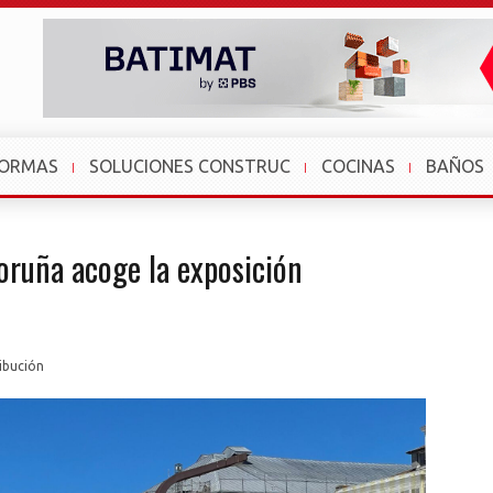
FORMAS
SOLUCIONES CONSTRUC
COCINAS
BAÑOS
oruña acoge la exposición
ribución