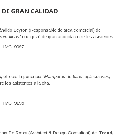
 DE GRAN CALIDAD
 Cándido Leyton (Responsable de área comercial) de
romáticas”
que gozó de gran acogida entre los asistentes.
x,
ofreció la ponencia
“Mamparas de baño: aplicaciones,
 los asistentes a la cita.
Sonia De Rossi (Architect & Design Consultant) de
Trend,