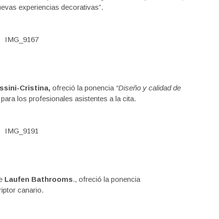
uevas experiencias decorativas”.
ssini-Cristina,
ofreció la ponencia
“Diseño y calidad de
ara los profesionales asistentes a la cita.
de
Laufen Bathrooms
., ofreció la ponencia
riptor canario.