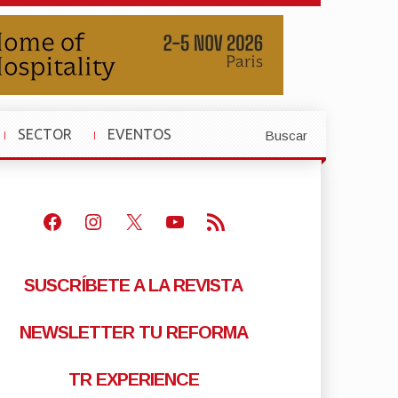
SECTOR
EVENTOS
Buscar
»
»
Facebook
Instagram
X
Youtube
Feed RSS
SUSCRÍBETE A LA REVISTA
NEWSLETTER TU REFORMA
TR EXPERIENCE