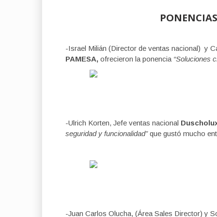
PONENCIAS
-Israel Milián (Director de ventas nacional) y
PAMESA,
ofrecieron la ponencia
“Soluciones c
-Ulrich Korten, Jefe ventas nacional
Duscholu
seguridad y funcionalidad”
que gustó mucho entre
-Juan Carlos Olucha, (Área Sales Director) y 