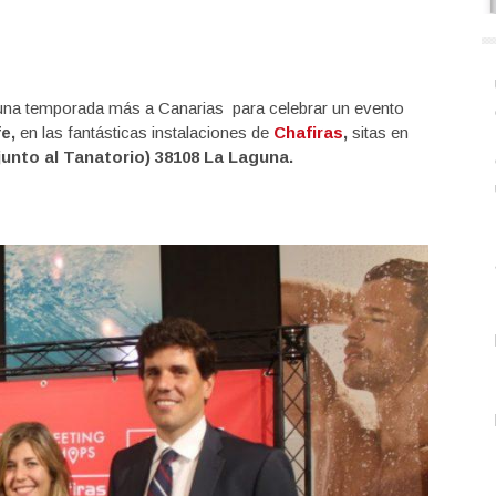
 una temporada más a Canarias para celebrar un evento
fe,
en las fantásticas instalaciones de
Chafiras
,
sitas en
junto al Tanatorio) 38108 La Laguna.