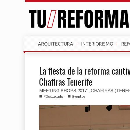
ARQUITECTURA
INTERIORISMO
RE
La fiesta de la reforma cauti
Chafiras Tenerife
MEETING SHOPS 2017 - CHAFIRAS (TENER
■
■
*Destacado
Eventos