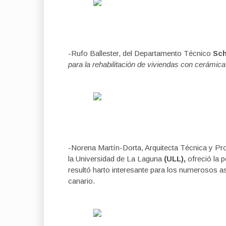
-Rufo Ballester, del Departamento Técnico
Sch
para la rehabilitación de viviendas con cerámic
-Norena Martín-Dorta, Arquitecta Técnica y Pro
la Universidad de La Laguna
(ULL),
ofreció la 
resultó harto interesante para los numerosos as
canario.