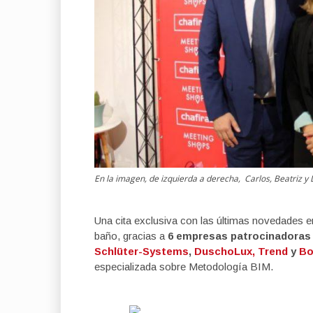
En la imagen, de izquierda a derecha, Carlos, Beatriz y
Una cita exclusiva con las últimas novedades 
baño, gracias a
6 empresas patrocinadoras
Schlüter-Systems
,
DuschoLux,
Trend
y
Bo
especializada sobre Metodología BIM.