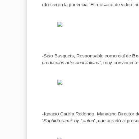
ofrecieron la ponencia “El mosaico de vidrio: n
-Siso Busquets, Responsable comercial de
Bo
producción artesanal italiana”,
muy convincente p
-Ignacio García Redondo, Managing Director 
“
Saphirkeramik by Laufen
”, que agradó al presc