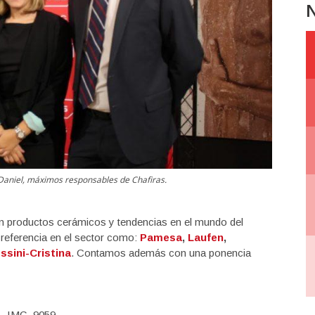
N
 Daniel, máximos responsables de Chafiras.
en productos cerámicos y tendencias en el mundo del
referencia en el sector como:
Pamesa
,
Laufen
,
ssini-Cristina
. Contamos además con una ponencia