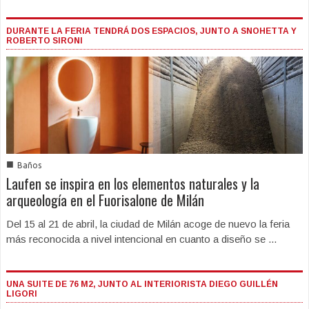
DURANTE LA FERIA TENDRÁ DOS ESPACIOS, JUNTO A SNOHETTA Y
ROBERTO SIRONI
■
Baños
Laufen se inspira en los elementos naturales y la
arqueología en el Fuorisalone de Milán
Del 15 al 21 de abril, la ciudad de Milán acoge de nuevo la feria
más reconocida a nivel intencional en cuanto a diseño se ...
UNA SUITE DE 76 M2, JUNTO AL INTERIORISTA DIEGO GUILLÉN
LIGORI