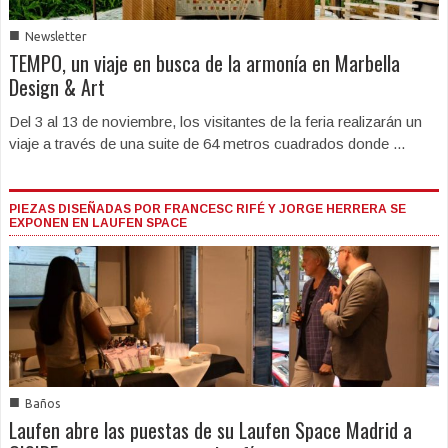
■
Newsletter
TEMPO, un viaje en busca de la armonía en Marbella
Design & Art
Del 3 al 13 de noviembre, los visitantes de la feria realizarán un
viaje a través de una suite de 64 metros cuadrados donde ...
PIEZAS DISEÑADAS POR FRANCESC RIFÉ Y JORGE HERRERA SE
EXPONEN EN LAUFEN SPACE
■
Baños
Laufen abre las puestas de su Laufen Space Madrid a