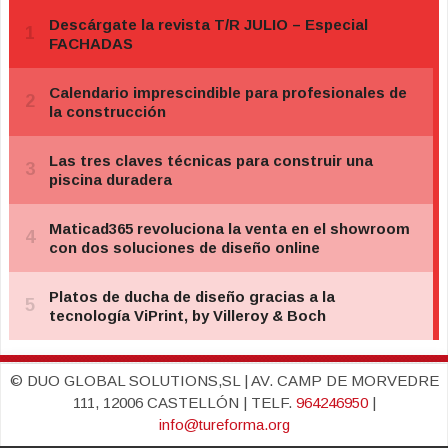
© DUO GLOBAL SOLUTIONS,SL | AV. CAMP DE MORVEDRE
111, 12006 CASTELLÓN | TELF.
964246950
|
info@tureforma.org