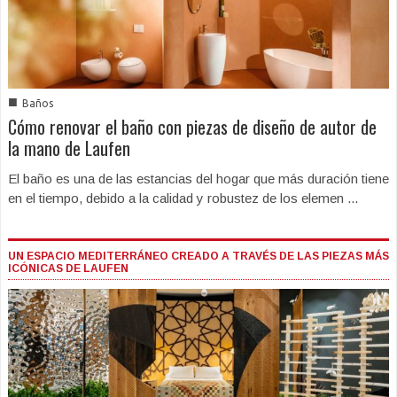
■
Baños
Cómo renovar el baño con piezas de diseño de autor de
la mano de Laufen
El baño es una de las estancias del hogar que más duración tiene
en el tiempo, debido a la calidad y robustez de los elemen ...
UN ESPACIO MEDITERRÁNEO CREADO A TRAVÉS DE LAS PIEZAS MÁS
ICÓNICAS DE LAUFEN