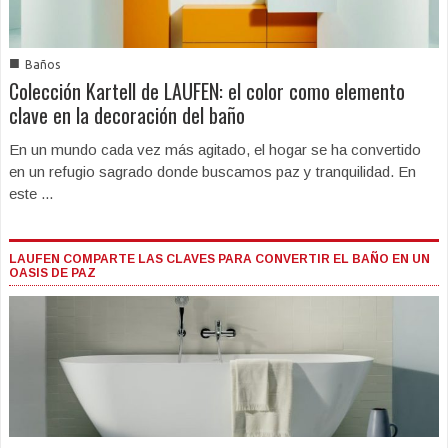
■
Baños
Colección Kartell de LAUFEN: el color como elemento
clave en la decoración del baño
En un mundo cada vez más agitado, el hogar se ha convertido
en un refugio sagrado donde buscamos paz y tranquilidad. En
este ...
LAUFEN COMPARTE LAS CLAVES PARA CONVERTIR EL BAÑO EN UN
OASIS DE PAZ