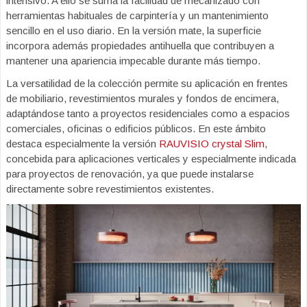
intensivo. A ello se suma la facilidad de mecanizado con
herramientas habituales de carpintería y un mantenimiento
sencillo en el uso diario. En la versión mate, la superficie
incorpora además propiedades antihuella que contribuyen a
mantener una apariencia impecable durante más tiempo.
La versatilidad de la colección permite su aplicación en frentes
de mobiliario, revestimientos murales y fondos de encimera,
adaptándose tanto a proyectos residenciales como a espacios
comerciales, oficinas o edificios públicos. En este ámbito
destaca especialmente la versión
RAUVISIO crystal Slim
,
concebida para aplicaciones verticales y especialmente indicada
para proyectos de renovación, ya que puede instalarse
directamente sobre revestimientos existentes.