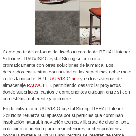
Como parte del enfoque de diseño integrado de REHAU Interior
Solutions, RAUVISIO crystal Strong se coordina
cromáticamente con otras soluciones de la marca. Los
decorados encuentran continuidad en las superficies noble mate,
en los laminados HPL
RAUVISIO noir
y en los sistemas de
almacenaje
RAUVOLET
, permitiendo desarrollar proyectos
donde superficies, cantos y componentes dialogan entre sí con
una estética coherente y uniforme.
En definitiva, con RAUVISIO crystal Strong, REHAU Interior
Solutions refuerza su apuesta por superficies que combinan
inspiración natural, innovación técnica y libertad de diseño. Una
colección concebida para crear interiores contemporáneos
donde la materia, la luz y la arquitectura se integran de forma