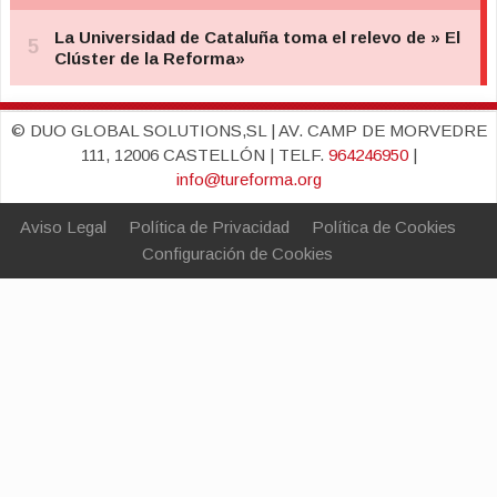
© DUO GLOBAL SOLUTIONS,SL | AV. CAMP DE MORVEDRE
111, 12006 CASTELLÓN | TELF.
964246950
|
info@tureforma.org
Aviso Legal
Política de Privacidad
Política de Cookies
Configuración de Cookies