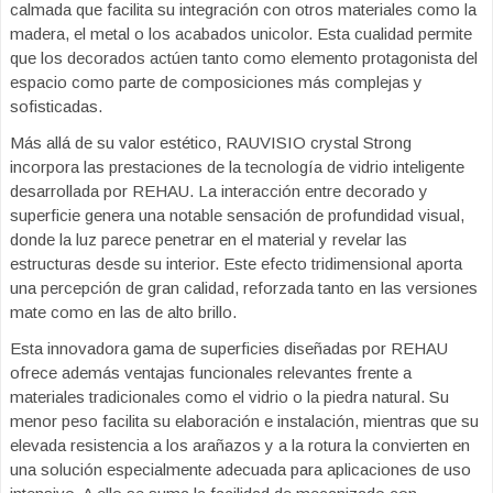
calmada que facilita su integración con otros materiales como la
madera, el metal o los acabados unicolor. Esta cualidad permite
que los decorados actúen tanto como elemento protagonista del
espacio como parte de composiciones más complejas y
sofisticadas.
Más allá de su valor estético, RAUVISIO crystal Strong
incorpora las prestaciones de la tecnología de vidrio inteligente
desarrollada por REHAU. La interacción entre decorado y
superficie genera una notable sensación de profundidad visual,
donde la luz parece penetrar en el material y revelar las
estructuras desde su interior. Este efecto tridimensional aporta
una percepción de gran calidad, reforzada tanto en las versiones
mate como en las de alto brillo.
Esta innovadora gama de superficies diseñadas por REHAU
ofrece además ventajas funcionales relevantes frente a
materiales tradicionales como el vidrio o la piedra natural. Su
menor peso facilita su elaboración e instalación, mientras que su
elevada resistencia a los arañazos y a la rotura la convierten en
una solución especialmente adecuada para aplicaciones de uso