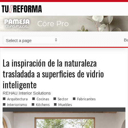
B
La inspiración de la naturaleza
trasladada a superficies de vidrio
inteligente
REHAU Interior Solutions
■
■
■
■
Arquitectura
Cocinas
Sector
Fabricantes
■
■
■
Interiorismo
Kitchens
Muebles