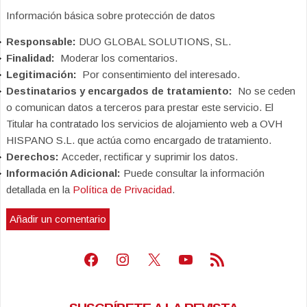
Información básica sobre protección de datos
Responsable:
DUO GLOBAL SOLUTIONS, SL.
Finalidad:
Moderar los comentarios.
Legitimación:
Por consentimiento del interesado.
Destinatarios y encargados de tratamiento:
No se ceden
o comunican datos a terceros para prestar este servicio. El
Titular ha contratado los servicios de alojamiento web a OVH
HISPANO S.L. que actúa como encargado de tratamiento.
Derechos:
Acceder, rectificar y suprimir los datos.
Información Adicional:
Puede consultar la información
detallada en la
Política de Privacidad
.
Facebook
Instagram
X
Youtube
Feed RSS