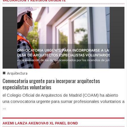
VALORACIÓN Y REVISIÓN URGENTE
■
Arquitectura
Convocatoria urgente para incorporar arquitectos
especialistas voluntarios
el Colegio Oficial de Arquitectos de Madrid (COAM) ha abierto
una convocatoria urgente para sumar profesionales voluntarios a
...
AKEMI LANZA AKENOVA® XL PANEL BOND