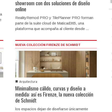
showroom con dos soluciones de diseño
online
 a
RealityRemod PRO y TilePlanner PRO forman
e
parte de la suite cloud de Maticad365, una
plataforma que acompaña al cliente desde ...
NUEVA COLECCIÓN FIRENZE DE SCHMIDT
■
Arquitectura
Minimalismo cálido, curvas y diseño a
medida: así es Firenze, la nueva colección
de Schmidt
los espacios dejan de diseñarse únicamente