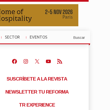
SECTOR
EVENTOS
Buscar
»
»
Facebook
Instagram
X
Youtube
Feed RSS
SUSCRÍBETE A LA REVISTA
NEWSLETTER TU REFORMA
TR EXPERIENCE