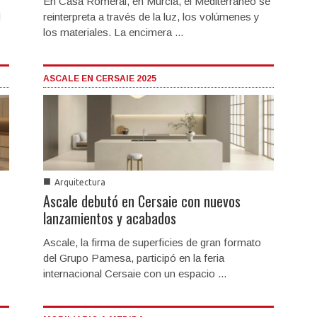
En Casa Romeral, en Murcia, el Mediterráneo se
d
reinterpreta a través de la luz, los volúmenes y
los materiales. La encimera ...
ASCALE EN CERSAIE 2025
■
Arquitectura
Ascale debutó en Cersaie con nuevos
lanzamientos y acabados
Ascale, la firma de superficies de gran formato
del Grupo Pamesa, participó en la feria
internacional Cersaie con un espacio ...