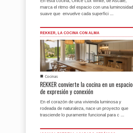
En esta cocina, Onice Lux White, de Ascale,
marca el ritmo del espacio con una luminosida
suave que envuelve cada superfici ...
REKKER, LA COCINA CON ALMA
■
Cocinas
REKKER convierte la cocina en un espacio
de expresión y conexión
En el corazón de una vivienda luminosa y
rodeada de naturaleza, nace un proyecto que
trasciende lo puramente funcional para c ...