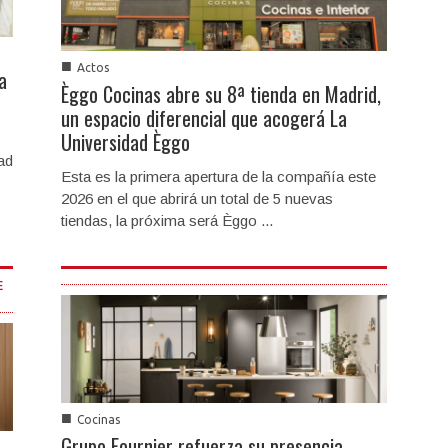
■
Actos
a
Èggo Cocinas abre su 8ª tienda en Madrid,
un espacio diferencial que acogerá La
Universidad Èggo
ad
Esta es la primera apertura de la compañía este
2026 en el que abrirá un total de 5 nuevas
tiendas, la próxima será Èggo ...
E
■
Cocinas
Grupo Fournier refuerza su presencia