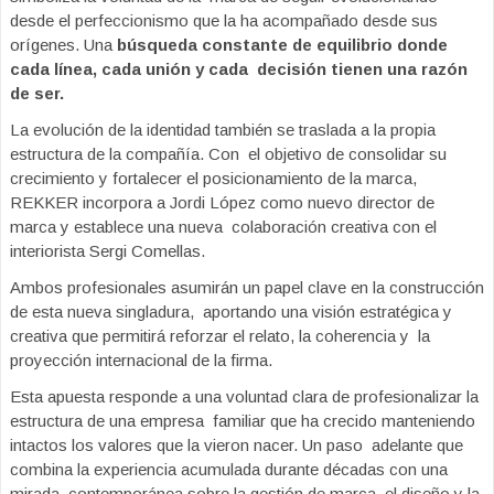
desde el perfeccionismo que la ha acompañado desde sus
orígenes. Una
búsqueda constante de equilibrio donde
cada línea, cada unión y cada decisión tienen una razón
de ser.
La evolución de la identidad también se traslada a la propia
estructura de la compañía. Con el objetivo de consolidar su
crecimiento y fortalecer el posicionamiento de la marca,
REKKER incorpora a Jordi López como nuevo director de
marca y establece una nueva colaboración creativa con el
interiorista Sergi Comellas.
Ambos profesionales asumirán un papel clave en la construcción
de esta nueva singladura, aportando una visión estratégica y
creativa que permitirá reforzar el relato, la coherencia y la
proyección internacional de la firma.
Esta apuesta responde a una voluntad clara de profesionalizar la
estructura de una empresa familiar que ha crecido manteniendo
intactos los valores que la vieron nacer. Un paso adelante que
combina la experiencia acumulada durante décadas con una
mirada contemporánea sobre la gestión de marca, el diseño y la