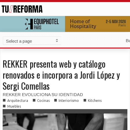
B
REKKER presenta web y catálogo
renovados e incorpora a Jordi López y
Sergi Comellas
REKKER EVOLUCIONA SU IDENTIDAD
■
■
■
■
Arquitectura
Cocinas
Interiorismo
Kitchens
■
Muebles