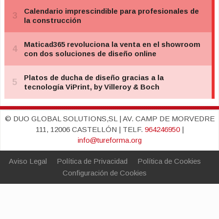
© DUO GLOBAL SOLUTIONS,SL | AV. CAMP DE MORVEDRE
111, 12006 CASTELLÓN | TELF.
964246950
|
info@tureforma.org
Aviso Legal
Política de Privacidad
Política de Cookies
Configuración de Cookies