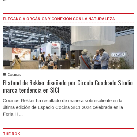
ELEGANCIA ORGÁNICA Y CONEXIÓN CON LA NATURALEZA
■
Cocinas
El stand de Rekker diseñado por Circulo Cuadrado Studio
marca tendencia en SICI
Cocinas Rekker ha resaltado de manera sobresaliente en la
última edición de Espacio Cocina SICI 2024 celebrada en la
Feria H ...
THE ROK