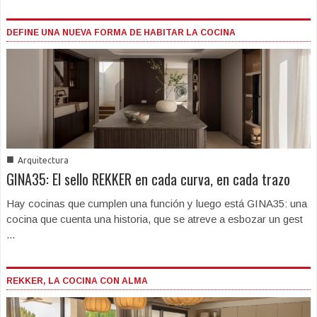
DEFINE UNA NUEVA FORMA DE HABITAR LA COCINA
■
Arquitectura
GINA35: El sello REKKER en cada curva, en cada trazo
Hay cocinas que cumplen una función y luego está GINA35: una
cocina que cuenta una historia, que se atreve a esbozar un gest
...
REKKER, LA COCINA CON ALMA