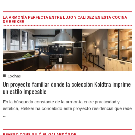
LA ARMONÍA PERFECTA ENTRE LUJO Y CALIDEZ EN ESTA COCINA
DE REKKER
■
Cocinas
Un proyecto familiar donde la colección Koldtra imprime
un estilo impecable
En la búsqueda constante de la armonía entre practicidad y
estética, Rekker ha concebido este proyecto residencial que rede
...
REVEGO CONSIGUIÓ EL GALARDÓN DE