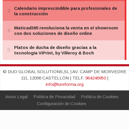
© DUO GLOBAL SOLUTIONS,SL | AV. CAMP DE MORVEDRE
111, 12006 CASTELLÓN | TELF.
964246950
|
info@tureforma.org
Aviso Legal
Política de Privacidad
Política de Cookies
Configuración de Cookies