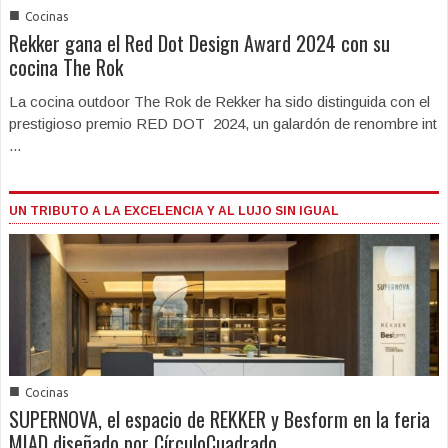
■
Cocinas
Rekker gana el Red Dot Design Award 2024 con su
cocina The Rok
La cocina outdoor The Rok de Rekker ha sido distinguida con el
prestigioso premio RED DOT 2024, un galardón de renombre int
...
UN TRIBUTO A LA EXCELENCIA Y AL LUJO SIN IGUAL
■
Cocinas
SUPERNOVA, el espacio de REKKER y Besform en la feria
MIAD diseñado por CírculoCuadrado