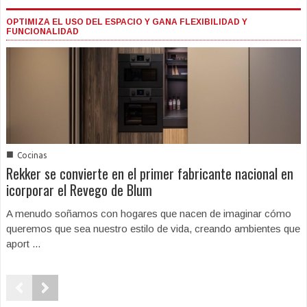
OPTIMIZA EL USO DEL ESPACIO Y GANA FLEXIBILIDAD Y
FUNCIONALIDAD
■
Cocinas
Rekker se convierte en el primer fabricante nacional en
icorporar el Revego de Blum
A menudo soñamos con hogares que nacen de imaginar cómo
queremos que sea nuestro estilo de vida, creando ambientes que
aport ...