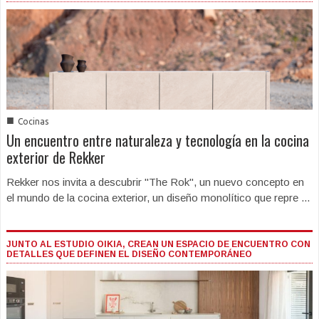
■
Cocinas
Un encuentro entre naturaleza y tecnología en la cocina
exterior de Rekker
Rekker nos invita a descubrir "The Rok", un nuevo concepto en
el mundo de la cocina exterior, un diseño monolítico que repre ...
JUNTO AL ESTUDIO OIKIA, CREAN UN ESPACIO DE ENCUENTRO CON
DETALLES QUE DEFINEN EL DISEÑO CONTEMPORÁNEO