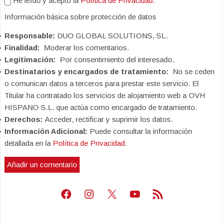
He leído y acepto la
Política de Privacidad
.
Información básica sobre protección de datos
Responsable:
DUO GLOBAL SOLUTIONS, SL.
Finalidad:
Moderar los comentarios.
Legitimación:
Por consentimiento del interesado.
Destinatarios y encargados de tratamiento:
No se ceden
o comunican datos a terceros para prestar este servicio. El
Titular ha contratado los servicios de alojamiento web a OVH
HISPANO S.L. que actúa como encargado de tratamiento.
Derechos:
Acceder, rectificar y suprimir los datos.
Información Adicional:
Puede consultar la información
detallada en la
Política de Privacidad
.
Facebook
Instagram
X
Youtube
Feed RSS