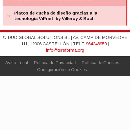
© DUO GLOBAL SOLUTIONS,SL | AV. CAMP DE MORVEDRE
111, 12006 CASTELLÓN | TELF.
964246950
|
info@tureforma.org
Aviso Legal
Política de Privacidad
Política de Cookies
Configuración de Cookies