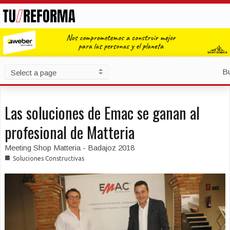
B
Las soluciones de Emac se ganan al
profesional de Matteria
Meeting Shop Matteria - Badajoz 2018
■
Soluciones Constructivas