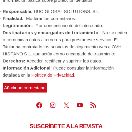
Información básica sobre protección de datos
Responsable:
DUO GLOBAL SOLUTIONS, SL.
Finalidad:
Moderar los comentarios.
Legitimación:
Por consentimiento del interesado.
Destinatarios y encargados de tratamiento:
No se ceden
o comunican datos a terceros para prestar este servicio. El
Titular ha contratado los servicios de alojamiento web a OVH
HISPANO S.L. que actúa como encargado de tratamiento.
Derechos:
Acceder, rectificar y suprimir los datos.
Información Adicional:
Puede consultar la información
detallada en la
Política de Privacidad
.
Facebook
Instagram
X
Youtube
Feed RSS
SUSCRÍBETE A LA REVISTA