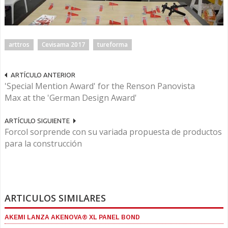
arttros
Cevisama 2017
tureforma
ARTÍCULO ANTERIOR
'Special Mention Award' for the Renson Panovista
Max at the 'German Design Award'
ARTÍCULO SIGUIENTE
Forcol sorprende con su variada propuesta de productos
para la construcción
ARTICULOS SIMILARES
AKEMI LANZA AKENOVA® XL PANEL BOND