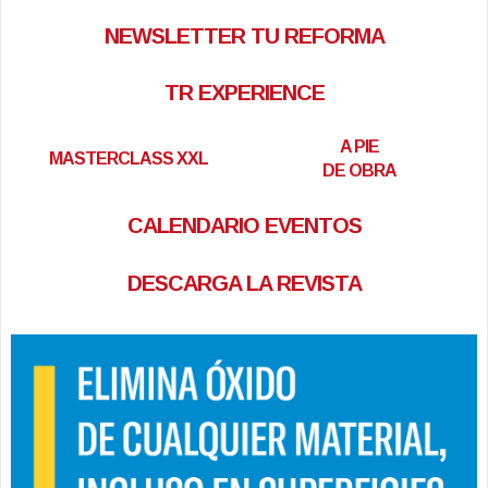
NEWSLETTER TU REFORMA
TR EXPERIENCE
A PIE
MASTERCLASS XXL
DE OBRA
CALENDARIO EVENTOS
DESCARGA LA REVISTA