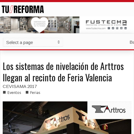
B
Los sistemas de nivelación de Arttros
llegan al recinto de Feria Valencia
CEVISAMA 2017
■
■
Eventos
Ferias