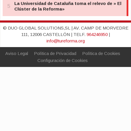
© DUO GLOBAL SOLUTIONS,SL | AV. CAMP DE MORVEDRE
111, 12006 CASTELLÓN | TELF.
964246950
|
info@tureforma.org
Aviso Legal
Política de Privacidad
Política de Cookies
Configuración de Cookies