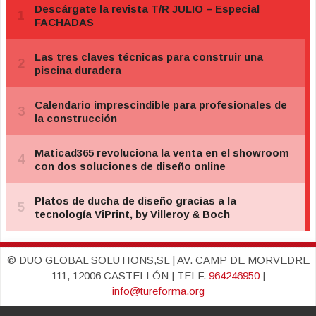
© DUO GLOBAL SOLUTIONS,SL | AV. CAMP DE MORVEDRE
111, 12006 CASTELLÓN | TELF.
964246950
|
info@tureforma.org