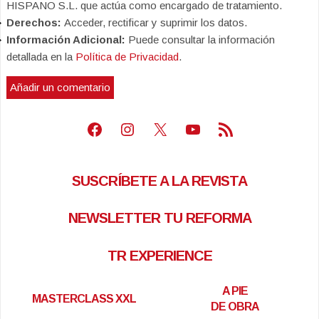
HISPANO S.L. que actúa como encargado de tratamiento.
Derechos:
Acceder, rectificar y suprimir los datos.
Información Adicional:
Puede consultar la información
detallada en la
Política de Privacidad
.
Facebook
Instagram
X
Youtube
Feed RSS
SUSCRÍBETE A LA REVISTA
NEWSLETTER TU REFORMA
TR EXPERIENCE
A PIE
MASTERCLASS XXL
DE OBRA