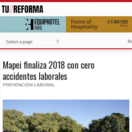
B
Mapei finaliza 2018 con cero
accidentes laborales
PREVENCIÓN LABORAL