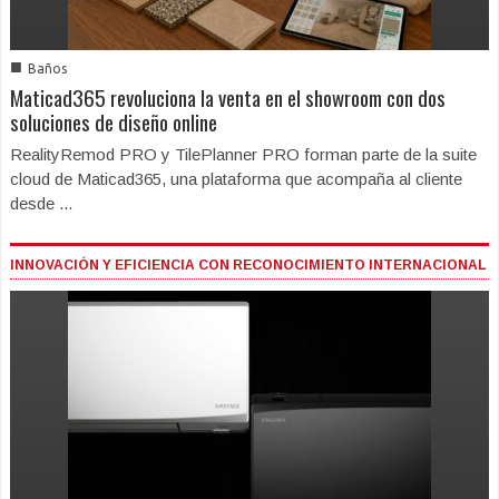
■
Baños
Maticad365 revoluciona la venta en el showroom con dos
soluciones de diseño online
RealityRemod PRO y TilePlanner PRO forman parte de la suite
cloud de Maticad365, una plataforma que acompaña al cliente
desde ...
INNOVACIÓN Y EFICIENCIA CON RECONOCIMIENTO INTERNACIONAL