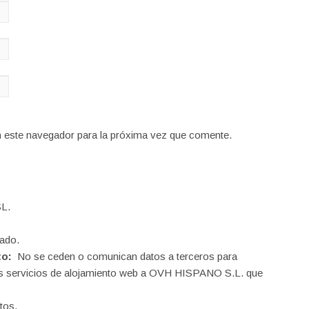
n este navegador para la próxima vez que comente.
L.
ado.
to:
No se ceden o comunican datos a terceros para
o los servicios de alojamiento web a OVH HISPANO S.L. que
tos.