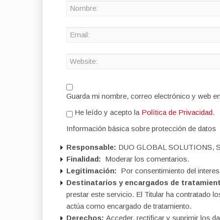
Guarda mi nombre, correo electrónico y web e
He leído y acepto la
Política de Privacidad
.
Información básica sobre protección de datos
Responsable:
DUO GLOBAL SOLUTIONS, S
Finalidad:
Moderar los comentarios.
Legitimación:
Por consentimiento del interes
Destinatarios y encargados de tratamien
prestar este servicio. El Titular ha contratad
actúa como encargado de tratamiento.
Derechos:
Acceder, rectificar y suprimir los da