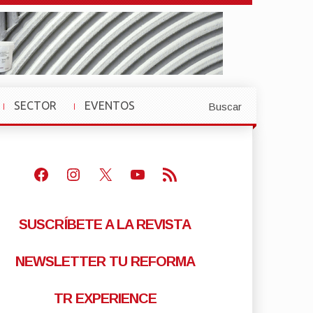
SECTOR
EVENTOS
Buscar
»
»
Facebook
Instagram
X
Youtube
Feed RSS
SUSCRÍBETE A LA REVISTA
NEWSLETTER TU REFORMA
TR EXPERIENCE