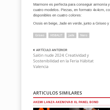
Marmore es perfecta para conseguir armonía y e
cuatro modelos. Piezas, en formato 4x4cm, co
disponibles en cuatro colores:
Ossis en beige, Jade en verde, junto a Griseo y
Griseo
HISBALIT
Jade
Nero
ARTÍCULO ANTERIOR
Salón nude 2024: Creatividad y
Sostenibilidad en la Feria Hábitat
Valencia
ARTICULOS SIMILARES
AKEMI LANZA AKENOVA® XL PANEL BOND