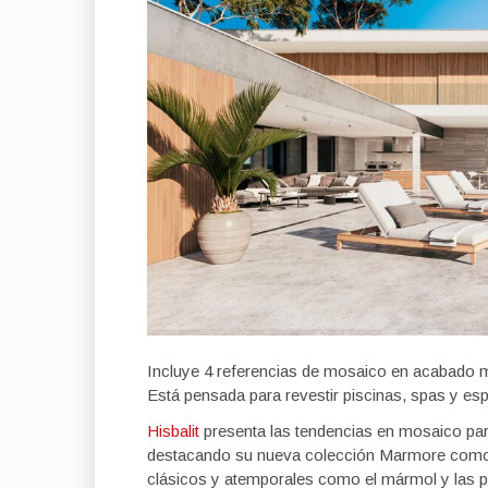
Incluye 4 referencias de mosaico en acabado m
Está pensada para revestir piscinas, spas y esp
Hisbalit
presenta las tendencias en mosaico para
destacando su nueva colección Marmore como pr
clásicos y atemporales como el mármol y las p