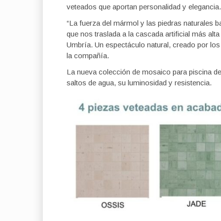
veteados que aportan personalidad y elegancia.
“La fuerza del mármol y las piedras naturales ba
que nos traslada a la cascada artificial más alt
Umbría. Un espectáculo natural, creado por los
la compañía.
La nueva colección de mosaico para piscina de
saltos de agua, su luminosidad y resistencia.