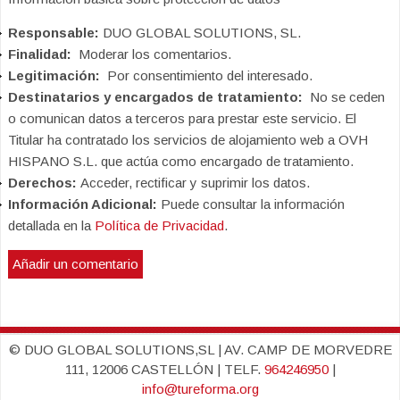
Responsable:
DUO GLOBAL SOLUTIONS, SL.
Finalidad:
Moderar los comentarios.
Legitimación:
Por consentimiento del interesado.
Destinatarios y encargados de tratamiento:
No se ceden
o comunican datos a terceros para prestar este servicio. El
Titular ha contratado los servicios de alojamiento web a OVH
HISPANO S.L. que actúa como encargado de tratamiento.
Derechos:
Acceder, rectificar y suprimir los datos.
Información Adicional:
Puede consultar la información
detallada en la
Política de Privacidad
.
© DUO GLOBAL SOLUTIONS,SL | AV. CAMP DE MORVEDRE
111, 12006 CASTELLÓN | TELF.
964246950
|
info@tureforma.org