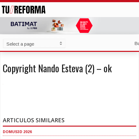
B
Copyright Nando Esteva (2) – ok
ARTICULOS SIMILARES
DOMUS3D 2026