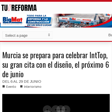
B
Murcia se prepara para celebrar IntTop,
su gran cita con el diseño, el próximo 6
de junio
DEL 6 AL 29 DE JUNIO
■
■
Evento
Interiorismo