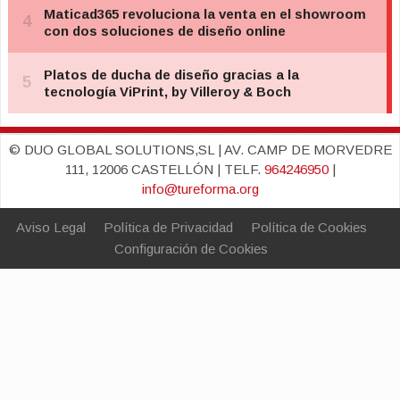
© DUO GLOBAL SOLUTIONS,SL | AV. CAMP DE MORVEDRE
111, 12006 CASTELLÓN | TELF.
964246950
|
info@tureforma.org
Aviso Legal
Política de Privacidad
Política de Cookies
Configuración de Cookies