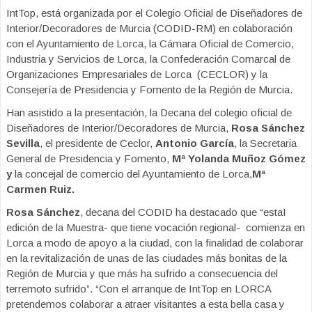
IntTop, está organizada por el Colegio Oficial de Diseñadores de
Interior/Decoradores de Murcia (CODID-RM) en colaboración
con el Ayuntamiento de Lorca, la Cámara Oficial de Comercio,
Industria y Servicios de Lorca, la Confederación Comarcal de
Organizaciones Empresariales de Lorca (CECLOR) y la
Consejería de Presidencia y Fomento de la Región de Murcia.
Han asistido a la presentación, la Decana del colegio oficial de
Diseñadores de Interior/Decoradores de Murcia,
Rosa Sánchez
Sevilla
, el presidente de Ceclor,
Antonio García
, la Secretaria
General de Presidencia y Fomento,
Mª Yolanda Muñoz Gómez
y
la concejal de comercio del Ayuntamiento de Lorca,
Mª
Carmen Ruiz.
Rosa Sánchez
, decana del CODID ha destacado que “estaI
edición de la Muestra- que tiene vocación regional- comienza en
Lorca a modo de apoyo a la ciudad, con la finalidad de colaborar
en la revitalización de unas de las ciudades más bonitas de la
Región de Murcia y que más ha sufrido a consecuencia del
terremoto sufrido”. “Con el arranque de IntTop en LORCA
pretendemos colaborar a atraer visitantes a esta bella casa y