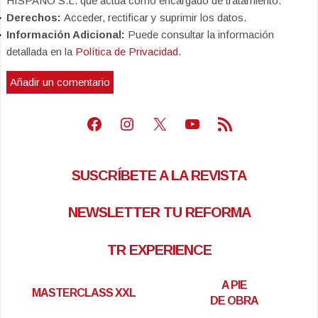
HISPANO S.L. que actúa como encargado de tratamiento.
Derechos:
Acceder, rectificar y suprimir los datos.
Información Adicional:
Puede consultar la información
detallada en la
Política de Privacidad
.
Facebook
Instagram
X
Youtube
Feed RSS
SUSCRÍBETE A LA REVISTA
NEWSLETTER TU REFORMA
TR EXPERIENCE
A PIE
MASTERCLASS XXL
DE OBRA