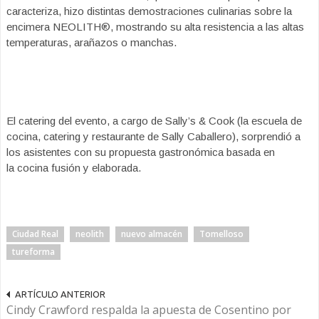
caracteriza, hizo distintas demostraciones culinarias sobre la
encimera NEOLITH®, mostrando su alta resistencia a las altas
temperaturas, arañazos o manchas.
El catering del evento, a cargo de Sally’s & Cook (la escuela de
cocina, catering y restaurante de Sally Caballero), sorprendió a
los asistentes con su propuesta gastronómica basa
da en
la cocina fusión y elaborada.
Ciudad Real
neolith
nuevo almacén
Tomelloso
tureforma
ARTÍCULO ANTERIOR
Cindy Crawford respalda la apuesta de Cosentino por