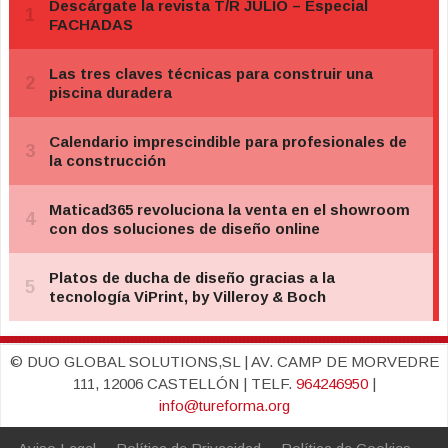
© DUO GLOBAL SOLUTIONS,SL | AV. CAMP DE MORVEDRE
111, 12006 CASTELLÓN | TELF.
964246950
|
info@tureforma.org