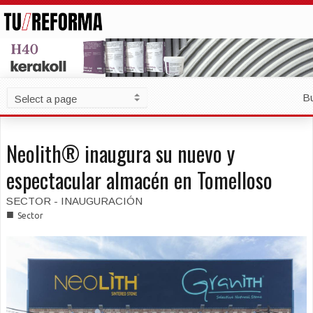
B
Neolith® inaugura su nuevo y
espectacular almacén en Tomelloso
SECTOR - INAUGURACIÓN
■
Sector