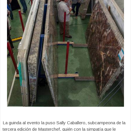
La guinda al evento la puso Sally Caballero, subcampeona de la
tercera edición de Masterchef, quién con la simpatía que le