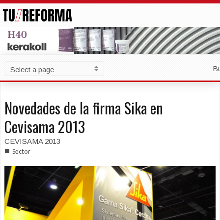
B
Novedades de la firma Sika en
Cevisama 2013
CEVISAMA 2013
■
Sector