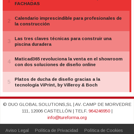
© DUO GLOBAL SOLUTIONS,SL | AV. CAMP DE MORVEDRE
111, 12006 CASTELLÓN | TELF.
964246950
|
info@tureforma.org
Aviso Legal
Política de Privacidad
Política de Cookies