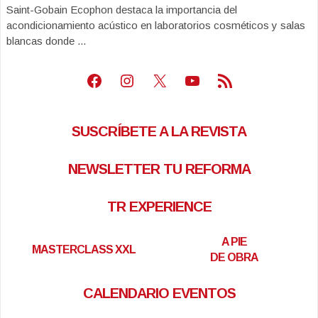
Saint-Gobain Ecophon destaca la importancia del
acondicionamiento acústico en laboratorios cosméticos y salas
blancas donde ...
Facebook
Instagram
X
Youtube
Feed RSS
SUSCRÍBETE A LA REVISTA
NEWSLETTER TU REFORMA
TR EXPERIENCE
A PIE
MASTERCLASS XXL
DE OBRA
CALENDARIO EVENTOS