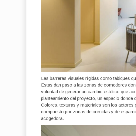
Las barreras visuales rígidas como tabiques q
Estas dan paso a las zonas de comedores donde
voluntad de generar un cambio estético que aco
planteamiento del proyecto, un espacio donde d
Colores, texturas y materiales son los actores p
compuesto por zonas de comidas y de esparci
acogedora.