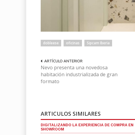
dobleese
oficinas
Sipcam Iberia
ARTÍCULO ANTERIOR
Nevo presenta una novedosa
habitación industrializada de gran
formato
ARTICULOS SIMILARES
DIGITALIZANDO LA EXPERIENCIA DE COMPRA EN
SHOWROOM