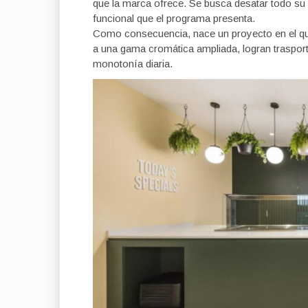
que la marca ofrece. Se busca desatar todo su p
funcional que el programa presenta.
Como consecuencia, nace un proyecto en el q
a una gama cromática ampliada, logran trasport
monotonía diaria.