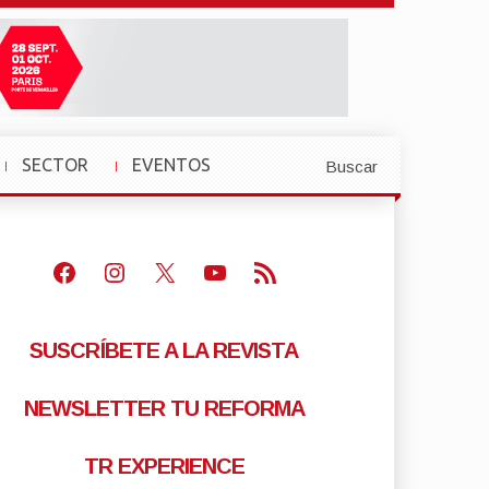
SECTOR
EVENTOS
Buscar
»
»
Facebook
Instagram
X
Youtube
Feed RSS
SUSCRÍBETE A LA REVISTA
NEWSLETTER TU REFORMA
TR EXPERIENCE