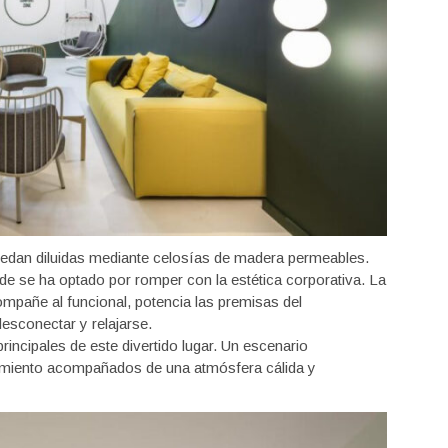
uedan diluidas mediante celosías de madera permeables.
 se ha optado por romper con la estética corporativa. La
mpañe al funcional, potencia las premisas del
esconectar y relajarse.
rincipales de este divertido lugar. Un escenario
miento acompañados de una atmósfera cálida y