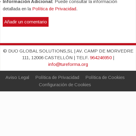
Información Adicional:
Puede consultar la información
detallada en la
Política de Privacidad
.
© DUO GLOBAL SOLUTIONS,SL | AV. CAMP DE MORVEDRE
111, 12006 CASTELLÓN | TELF.
964246950
|
info@tureforma.org
Aviso Legal
Política de Privacidad
Política de Cookies
Configuración de Cookies