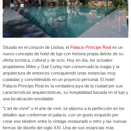
Situado en el corazón de Lisboa, el
Palacio Príncipe Real
es un
nuevo concepto de hotel de lujo con historia propia detrás de su
oferta turística, cultural y de ocio. Hoy en día, los actuales
propietarios Miles y Gail Curley han conservado la magia y la
arquitectura de entonces consiguiendo unas estancias muy
cuidadas y convirtiéndolo en un proyecto personal. El hotel
Palacio Príncipe Real es la verdadera joya de la ciudad por sus
características arquitectónicas, su hospitalidad basada en el lujo y
una localización envidiable.
“L’art de vivre” o el arte de vivir, se plasma a la perfección en los
detalles que conforman el palacio, con un gusto exquisito por
crear ese tándem entre lo vintage restaurado o retro y las nuevas
formas de diseño del siglo XXI. Una de sus estancias más