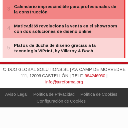
© DUO GLOBAL SOLUTIONS,SL | AV. CAMP DE MORVEDRE
111, 12006 CASTELLÓN | TELF.
964246950
|
info@tureforma.org
Aviso Legal
Política de Privacidad
Política de Cookies
Configuración de Cookies