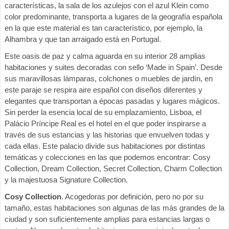
características, la sala de los azulejos con el azul Klein como
color predominante, transporta a lugares de la geografía española
en la que este material es tan característico, por ejemplo, la
Alhambra y que tan arraigado está en Portugal.
Este oasis de paz y calma aguarda en su interior 28 amplias
habitaciones y suites decoradas con sello ‘Made in Spain’. Desde
sus maravillosas lámparas, colchones o muebles de jardín, en
este paraje se respira aire español con diseños diferentes y
elegantes que transportan a épocas pasadas y lugares mágicos.
Sin perder la esencia local de su emplazamiento, Lisboa, el
Palácio Príncipe Real es el hotel en el que poder inspirarse a
través de sus estancias y las historias que envuelven todas y
cada ellas. Este palacio divide sus habitaciones por distintas
temáticas y colecciones en las que podemos encontrar: Cosy
Collection, Dream Collection, Secret Collection, Charm Collection
y la majestuosa Signature Collection.
Cosy Collection
. Acogedoras por definición, pero no por su
tamaño, estas habitaciones son algunas de las más grandes de la
ciudad y son suficientemente amplias para estancias largas o