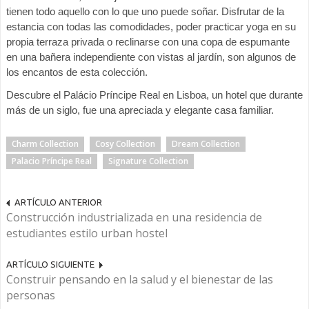
tienen todo aquello con lo que uno puede soñar. Disfrutar de la
estancia con todas las comodidades, poder practicar yoga en su
propia terraza privada o reclinarse con una copa de espumante
en una bañera independiente con vistas al jardín, son algunos de
los encantos de esta colección.
Descubre el Palácio Príncipe Real en Lisboa, un hotel que durante
más de un siglo, fue una apreciada y elegante casa familiar.
Charm Collection
Cosy Collection
Dream Collection
Palacio Príncipe Real
Signature Collection
ARTÍCULO ANTERIOR
Construcción industrializada en una residencia de
estudiantes estilo urban hostel
ARTÍCULO SIGUIENTE
Construir pensando en la salud y el bienestar de las
personas