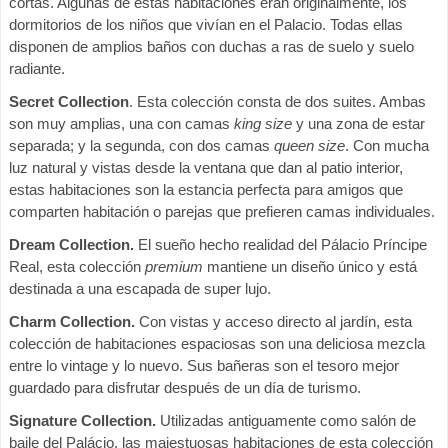
cortas. Algunas de estas habitaciones eran originalmente, los
dormitorios de los niños que vivían en el Palacio. Todas ellas
disponen de amplios baños con duchas a ras de suelo y suelo
radiante.
Secret Collection
. Esta colección consta de dos suites. Ambas
son muy amplias, una con camas
king size
y una zona de estar
separada; y la segunda, con dos camas
queen size
. Con mucha
luz natural y vistas desde la ventana que dan al patio interior,
estas habitaciones son la estancia perfecta para amigos que
comparten habitación o parejas que prefieren camas individuales.
Dream Collection.
El sueño hecho realidad del Pálacio Príncipe
Real, esta colección
premium
mantiene un diseño único y está
destinada a una escapada de super lujo.
Charm Collection.
Con vistas y acceso directo al jardín, esta
colección de habitaciones espaciosas son una deliciosa mezcla
entre lo vintage y lo nuevo. Sus bañeras son el tesoro mejor
guardado para disfrutar después de un día de turismo.
Signature Collection.
Utilizadas antiguamente como salón de
baile del Palácio, las majestuosas habitaciones de esta colección