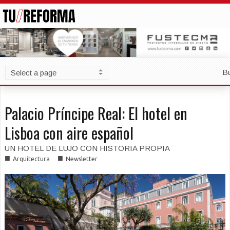
B
Palacio Príncipe Real: El hotel en
Lisboa con aire español
UN HOTEL DE LUJO CON HISTORIA PROPIA
■
■
Arquitectura
Newsletter