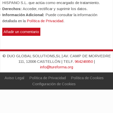
HISPANO S.L. que actúa como encargado de tratamiento.
Derechos:
Acceder, rectificar y suprimir los datos.
Información Adicional:
Puede consultar la información
detallada en la
Política de Privacidad
.
© DUO GLOBAL SOLUTIONS,SL | AV. CAMP DE MORVEDRE
111, 12006 CASTELLÓN | TELF.
964246950
|
info@tureforma.org
Aviso Legal
Política de Privacidad
Política de Cookies
Configuración de Cookies