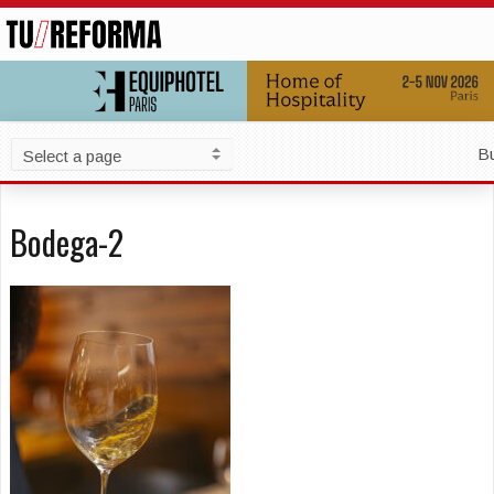
B
Bodega-2