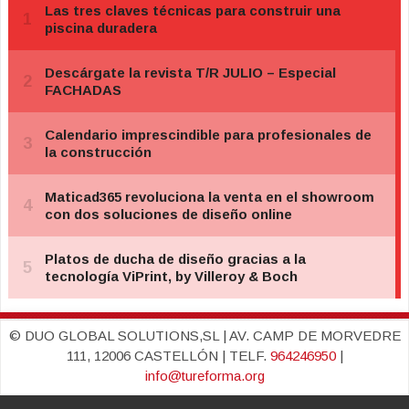
© DUO GLOBAL SOLUTIONS,SL | AV. CAMP DE MORVEDRE
111, 12006 CASTELLÓN | TELF.
964246950
|
info@tureforma.org