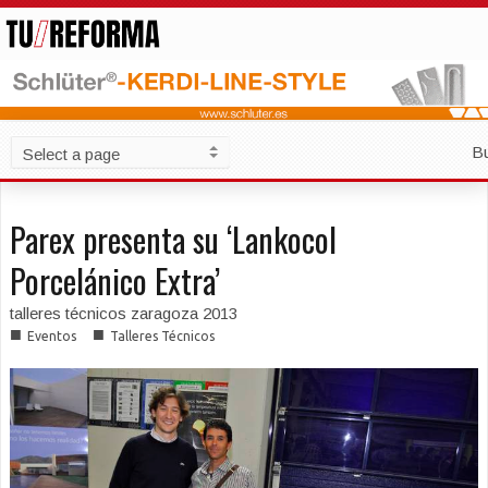
B
Parex presenta su ‘Lankocol
Porcelánico Extra’
talleres técnicos zaragoza 2013
■
■
Eventos
Talleres Técnicos