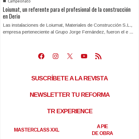
■
Campeonato
Loiumat, un referente para el profesional de la construcción
en Derio
Las instalaciones de Loiumat, Materiales de Construcción S.L.,
empresa perteneciente al Grupo Jorge Fernández, fueron el e ...
Facebook
Instagram
X
Youtube
Feed RSS
SUSCRÍBETE A LA REVISTA
NEWSLETTER TU REFORMA
TR EXPERIENCE
A PIE
MASTERCLASS XXL
DE OBRA