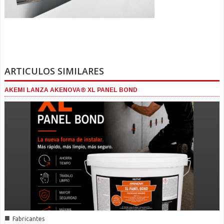
ARTICULOS SIMILARES
AKEMI LANZA AKENOVA® XL PANEL BOND
■
Fabricantes