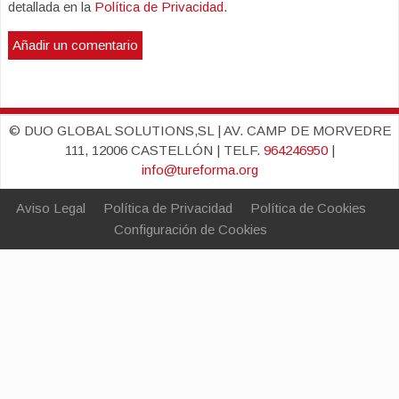
detallada en la
Política de Privacidad
.
© DUO GLOBAL SOLUTIONS,SL | AV. CAMP DE MORVEDRE
111, 12006 CASTELLÓN | TELF.
964246950
|
info@tureforma.org
Aviso Legal
Política de Privacidad
Política de Cookies
Configuración de Cookies