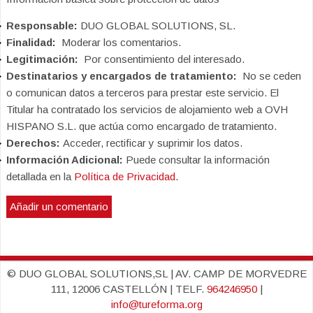
Responsable:
DUO GLOBAL SOLUTIONS, SL.
Finalidad:
Moderar los comentarios.
Legitimación:
Por consentimiento del interesado.
Destinatarios y encargados de tratamiento:
No se ceden
o comunican datos a terceros para prestar este servicio. El
Titular ha contratado los servicios de alojamiento web a OVH
HISPANO S.L. que actúa como encargado de tratamiento.
Derechos:
Acceder, rectificar y suprimir los datos.
Información Adicional:
Puede consultar la información
detallada en la
Política de Privacidad
.
© DUO GLOBAL SOLUTIONS,SL | AV. CAMP DE MORVEDRE
111, 12006 CASTELLÓN | TELF.
964246950
|
info@tureforma.org