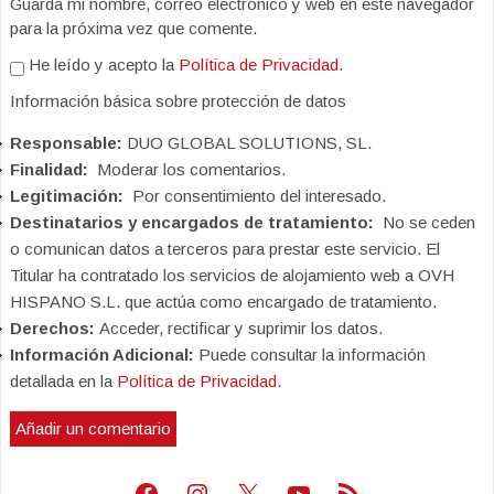
Guarda mi nombre, correo electrónico y web en este navegador
para la próxima vez que comente.
He leído y acepto la
Política de Privacidad
.
Información básica sobre protección de datos
Responsable:
DUO GLOBAL SOLUTIONS, SL.
Finalidad:
Moderar los comentarios.
Legitimación:
Por consentimiento del interesado.
Destinatarios y encargados de tratamiento:
No se ceden
o comunican datos a terceros para prestar este servicio. El
Titular ha contratado los servicios de alojamiento web a OVH
HISPANO S.L. que actúa como encargado de tratamiento.
Derechos:
Acceder, rectificar y suprimir los datos.
Información Adicional:
Puede consultar la información
detallada en la
Política de Privacidad
.
Facebook
Instagram
X
Youtube
Feed RSS