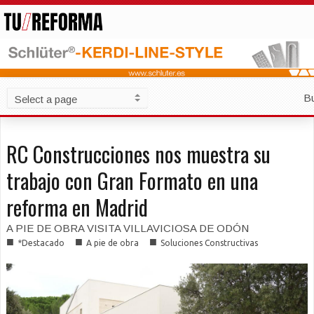
B
RC Construcciones nos muestra su
trabajo con Gran Formato en una
reforma en Madrid
A PIE DE OBRA VISITA VILLAVICIOSA DE ODÓN
■
■
■
*Destacado
A pie de obra
Soluciones Constructivas