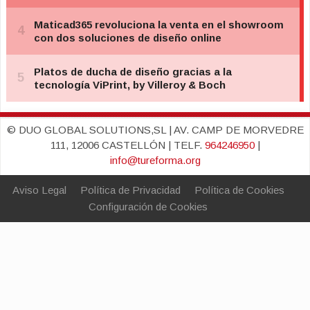
© DUO GLOBAL SOLUTIONS,SL | AV. CAMP DE MORVEDRE
111, 12006 CASTELLÓN | TELF.
964246950
|
info@tureforma.org
Aviso Legal
Política de Privacidad
Política de Cookies
Configuración de Cookies