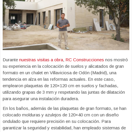
Durante
nuestras visitas a obra
,
RC Construcciones
nos mostró
su experiencia en la colocación de suelos y alicatados de gran
formato en un chalet en Villaviciosa de Odón (Madrid), una
tendencia en alza en las reformas actuales. En este caso,
emplearon plaquetas de 120×120 cm en suelos y fachadas,
utilizando grapas de 3 mm y respetando las juntas de dilatación
para asegurar una instalación duradera.
En los baños, además de las plaquetas de gran formato, se han
colocado molduras y azulejos de 120×40 cm con un diseño
ondulado que requiere precisión en su colocación. Para
garantizar la seguridad y estabilidad, han empleado sistemas de