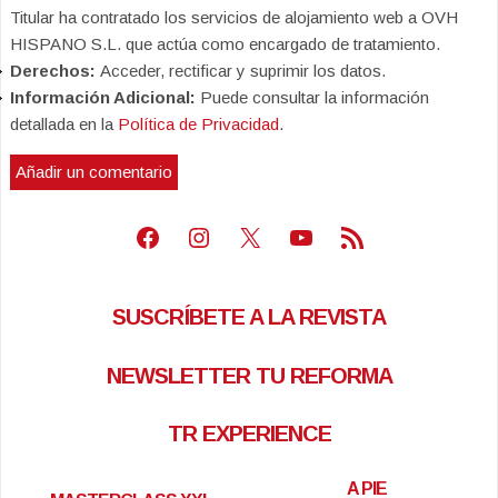
Titular ha contratado los servicios de alojamiento web a OVH
HISPANO S.L. que actúa como encargado de tratamiento.
Derechos:
Acceder, rectificar y suprimir los datos.
Información Adicional:
Puede consultar la información
detallada en la
Política de Privacidad
.
Facebook
Instagram
X
Youtube
Feed RSS
SUSCRÍBETE A LA REVISTA
NEWSLETTER TU REFORMA
TR EXPERIENCE
A PIE