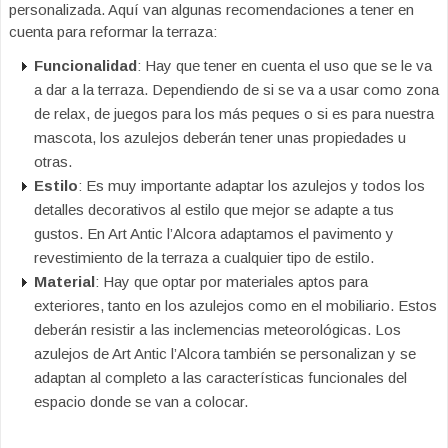
personalizada. Aquí van algunas recomendaciones a tener en
cuenta para reformar la terraza:
Funcionalidad
: Hay que tener en cuenta el uso que se le va
a dar a la terraza. Dependiendo de si se va a usar como zona
de relax, de juegos para los más peques o si es para nuestra
mascota, los azulejos deberán tener unas propiedades u
otras.
Estilo
: Es muy importante adaptar los azulejos y todos los
detalles decorativos al estilo que mejor se adapte a tus
gustos. En Art Antic l’Alcora adaptamos el pavimento y
revestimiento de la terraza a cualquier tipo de estilo.
Material
: Hay que optar por materiales aptos para
exteriores, tanto en los azulejos como en el mobiliario. Estos
deberán resistir a las inclemencias meteorológicas. Los
azulejos de Art Antic l’Alcora también se personalizan y se
adaptan al completo a las características funcionales del
espacio donde se van a colocar.