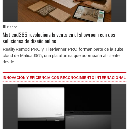
■
Baños
Maticad365 revoluciona la venta en el showroom con dos
soluciones de diseño online
RealityRemod PRO y TilePlanner PRO forman parte de la suite
cloud de Maticad365, una plataforma que acompaña al cliente
desde ...
INNOVACIÓN Y EFICIENCIA CON RECONOCIMIENTO INTERNACIONAL