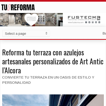
B
Reforma tu terraza con azulejos
artesanales personalizados de Art Antic
l’Alcora
CONVIERTE TU TERRAZA EN UN OASIS DE ESTILO Y
PERSONALIDAD