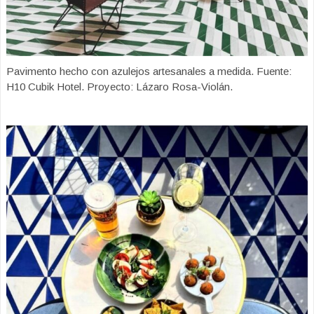
Pavimento hecho con azulejos artesanales a medida. Fuente:
H10 Cubik Hotel. Proyecto: Lázaro Rosa-Violán.