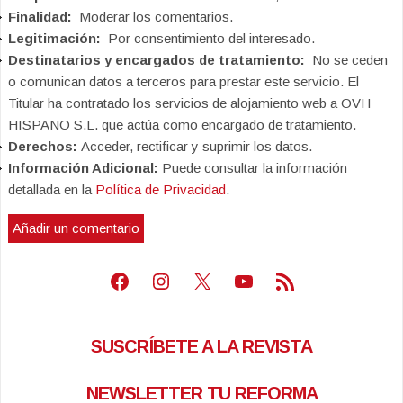
Finalidad:
Moderar los comentarios.
Legitimación:
Por consentimiento del interesado.
Destinatarios y encargados de tratamiento:
No se ceden
o comunican datos a terceros para prestar este servicio. El
Titular ha contratado los servicios de alojamiento web a OVH
HISPANO S.L. que actúa como encargado de tratamiento.
Derechos:
Acceder, rectificar y suprimir los datos.
Información Adicional:
Puede consultar la información
detallada en la
Política de Privacidad
.
Facebook
Instagram
X
Youtube
Feed RSS
SUSCRÍBETE A LA REVISTA
NEWSLETTER TU REFORMA