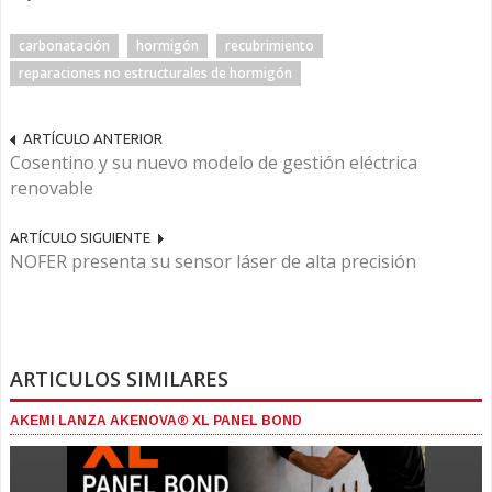
carbonatación
hormigón
recubrimiento
reparaciones no estructurales de hormigón
ARTÍCULO ANTERIOR
Cosentino y su nuevo modelo de gestión eléctrica
renovable
ARTÍCULO SIGUIENTE
NOFER presenta su sensor láser de alta precisión
ARTICULOS SIMILARES
AKEMI LANZA AKENOVA® XL PANEL BOND