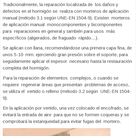
Tradicionalmente, la reparación localizada de
los daños y
defectos en el hormigón se
realiza con morteros de aplicación
manual
(método 3.1 según UNE-EN 1504-9). Existen
morteros
de aplicación manual
monocomponentes y bicomponentes
para
reparaciones en general y también para usos
más
específicos (aligerados, de fraguado
rápido…).
Se aplican con llana, recomendándose una primera capa fina, de
unos 5-10 mm. ejerciendo gran presión sobre el soporte, para
seguidamente aplicar el espesor necesario hasta la restauración
completa del hormigón.
Para la reparación de elementos
complejos, o cuando se
requiere
regenerar áreas que presentan
problemas de acceso,
se utiliza el
vertido o relleno (método 3.2 según
UNE-EN 1504-
9).
En la aplicación por vertido, una vez colocado el encofrado, se
evitará la entrada de aire para que no se formen coqueras y se
comprobará la estanqueidad para evitar fugas del mortero.