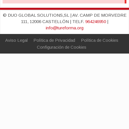
© DUO GLOBAL SOLUTIONS,SL | AV. CAMP DE MORVEDRE
111, 12006 CASTELLÓN | TELF.
964246950
|
info@tureforma.org
Aviso Legal
Política de Privacidad
Política de Cookies
Configuración de Cookies