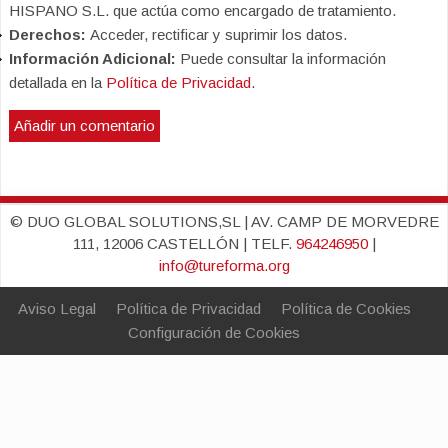
HISPANO S.L. que actúa como encargado de tratamiento.
Derechos:
Acceder, rectificar y suprimir los datos.
Información Adicional:
Puede consultar la información
detallada en la
Política de Privacidad
.
© DUO GLOBAL SOLUTIONS,SL | AV. CAMP DE MORVEDRE
111, 12006 CASTELLÓN | TELF.
964246950
|
info@tureforma.org
Aviso Legal
Política de Privacidad
Política de Cookies
Configuración de Cookies