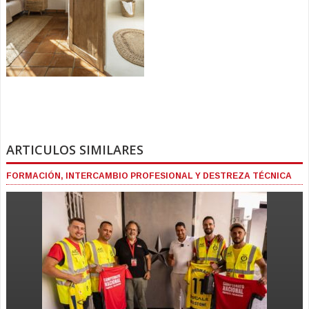
ARTICULOS SIMILARES
FORMACIÓN, INTERCAMBIO PROFESIONAL Y DESTREZA TÉCNICA