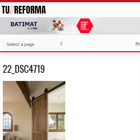
B
22_DSC4719