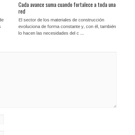
Cada avance suma cuando fortalece a toda una
red
de
El sector de los materiales de construcción
s
evoluciona de forma constante y, con él, también
lo hacen las necesidades del c ...