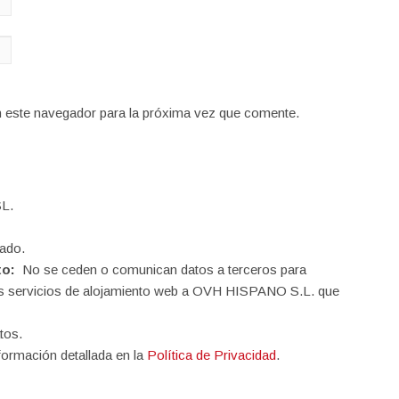
n este navegador para la próxima vez que comente.
L.
ado.
to:
No se ceden o comunican datos a terceros para
o los servicios de alojamiento web a OVH HISPANO S.L. que
tos.
formación detallada en la
Política de Privacidad
.