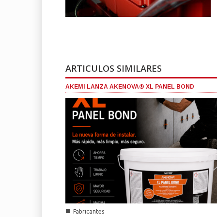
ARTICULOS SIMILARES
AKEMI LANZA AKENOVA® XL PANEL BOND
■
Fabricantes