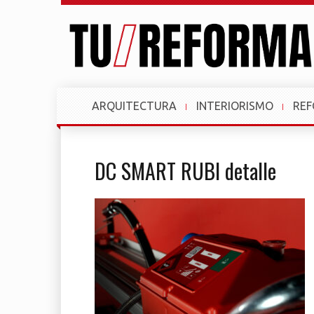
ARQUITECTURA
INTERIORISMO
RE
DC SMART RUBI detalle