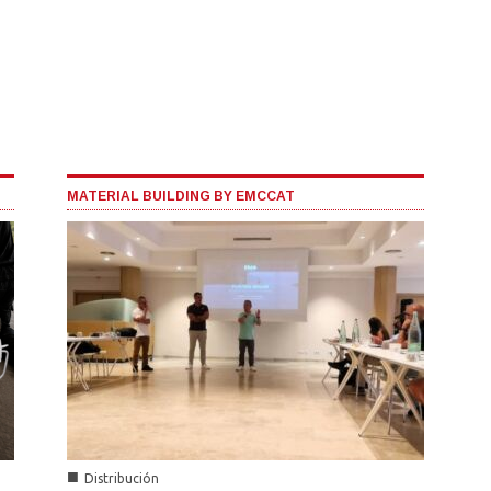
MATERIAL BUILDING BY EMCCAT
■
Distribución