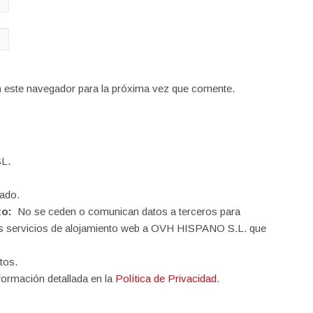
n este navegador para la próxima vez que comente.
L.
ado.
to:
No se ceden o comunican datos a terceros para
o los servicios de alojamiento web a OVH HISPANO S.L. que
tos.
formación detallada en la
Política de Privacidad
.