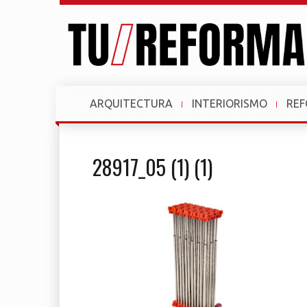
ARQUITECTURA
INTERIORISMO
RE
28917_05 (1) (1)