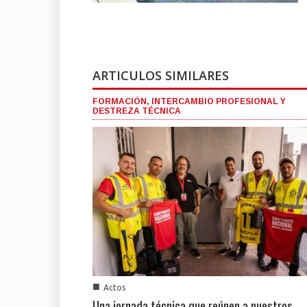
ARTICULOS SIMILARES
FORMACIÓN, INTERCAMBIO PROFESIONAL Y
DESTREZA TÉCNICA
■
Actos
Una jornada técnica que reúnen a nuestros