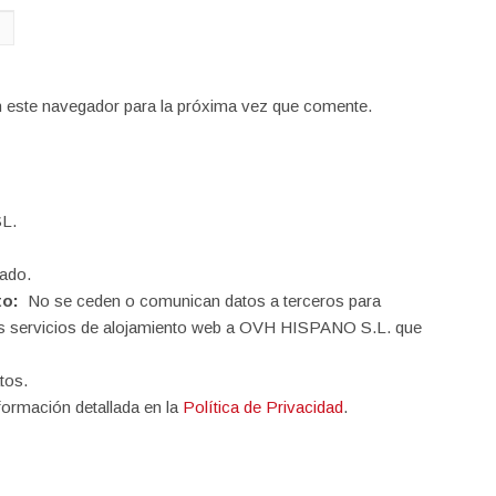
n este navegador para la próxima vez que comente.
L.
ado.
to:
No se ceden o comunican datos a terceros para
o los servicios de alojamiento web a OVH HISPANO S.L. que
tos.
formación detallada en la
Política de Privacidad
.