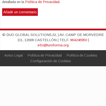
detallada en la
Política de Privacidad
.
© DUO GLOBAL SOLUTIONS,SL | AV. CAMP DE MORVEDRE
111, 12006 CASTELLÓN | TELF.
964246950
|
info@tureforma.org
Aviso Legal
Política de Privacidad
Política de Cookies
Configuración de Cookies