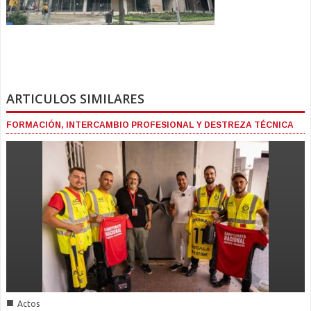
ARTICULOS SIMILARES
FORMACIÓN, INTERCAMBIO PROFESIONAL Y DESTREZA TÉCNICA
■
Actos