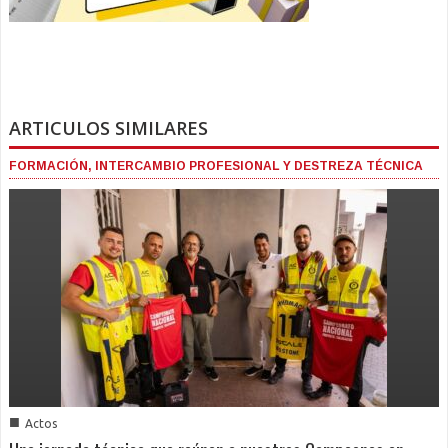
ARTICULOS SIMILARES
FORMACIÓN, INTERCAMBIO PROFESIONAL Y DESTREZA TÉCNICA
■
Actos