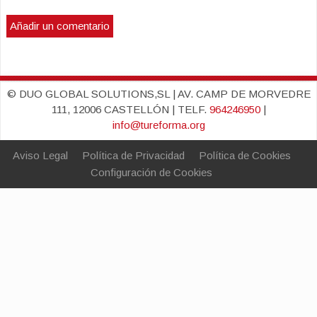
© DUO GLOBAL SOLUTIONS,SL | AV. CAMP DE MORVEDRE
111, 12006 CASTELLÓN | TELF.
964246950
|
info@tureforma.org
Aviso Legal
Política de Privacidad
Política de Cookies
Configuración de Cookies