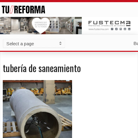
B
tubería de saneamiento