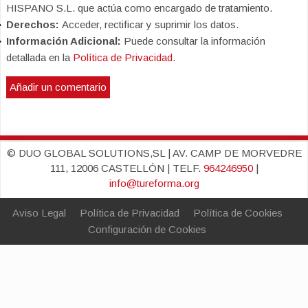
HISPANO S.L. que actúa como encargado de tratamiento.
Derechos:
Acceder, rectificar y suprimir los datos.
Información Adicional:
Puede consultar la información
detallada en la
Política de Privacidad
.
© DUO GLOBAL SOLUTIONS,SL | AV. CAMP DE MORVEDRE
111, 12006 CASTELLÓN | TELF.
964246950
|
info@tureforma.org
Aviso Legal
Política de Privacidad
Política de Cookies
Configuración de Cookies