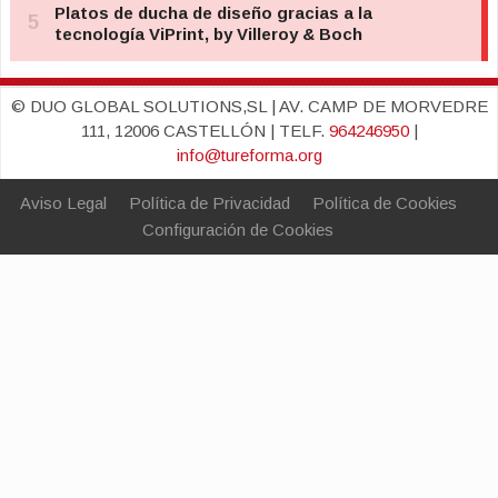
© DUO GLOBAL SOLUTIONS,SL | AV. CAMP DE MORVEDRE
111, 12006 CASTELLÓN | TELF.
964246950
|
info@tureforma.org
Aviso Legal
Política de Privacidad
Política de Cookies
Configuración de Cookies