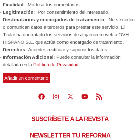
Finalidad:
Moderar los comentarios.
Legitimación:
Por consentimiento del interesado.
Destinatarios y encargados de tratamiento:
No se ceden
o comunican datos a terceros para prestar este servicio. El
Titular ha contratado los servicios de alojamiento web a OVH
HISPANO S.L. que actúa como encargado de tratamiento.
Derechos:
Acceder, rectificar y suprimir los datos.
Información Adicional:
Puede consultar la información
detallada en la
Política de Privacidad
.
Facebook
Instagram
X
Youtube
Feed RSS
SUSCRÍBETE A LA REVISTA
NEWSLETTER TU REFORMA