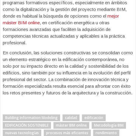
programas formativos específicos, especialmente en ámbitos
como la digitalización y la gestión del proyecto mediante BIM,
donde es habitual la búsqueda de opciones como el
mejor
máster BIM online
, en certificación energética u otras
formaciones avanzadas que faciliten la adquisición de
competencias técnicas actualizadas y aplicables a la práctica
profesional.
En conclusión, las soluciones constructivas se consolidan como
un elemento estratégico en la edificación contemporánea, no
solo por su impacto directo en la calidad y sostenibilidad de los
edificios, sino también por su influencia en la evolución del perfil
profesional del sector. La combinación de innovación técnica y
formación especializada resulta esencial para afrontar con éxito
los retos presentes y futuros de la arquitectura y la construcción.
Building Information Modeling
calidad
edificación
EDIFICACIÓN SOSTENIBLE
máster BIM online
Metodología BIM
nuevas tecnologías
procesos más eficientes
rendimiento