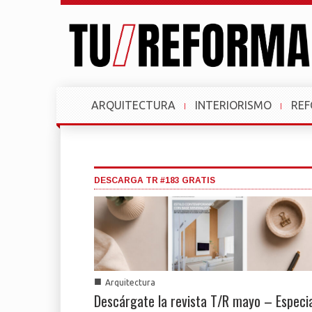
ARQUITECTURA
INTERIORISMO
RE
DESCARGA TR #183 GRATIS
■
Arquitectura
Descárgate la revista T/R mayo – Especi