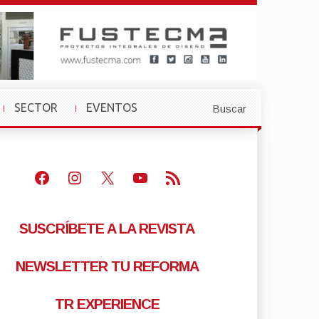
SECTOR
EVENTOS
Buscar
»
»
Facebook
Instagram
X
Youtube
Feed RSS
SUSCRÍBETE A LA REVISTA
NEWSLETTER TU REFORMA
TR EXPERIENCE