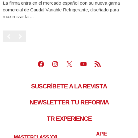
La firma entra en el mercado español con su nueva gama
comercial de Caudal Variable Refrigerante, diseñado para
maximizar la ...
Facebook
Instagram
X
Youtube
Feed RSS
SUSCRÍBETE A LA REVISTA
NEWSLETTER TU REFORMA
TR EXPERIENCE
A PIE
MASTERCLASS XXL