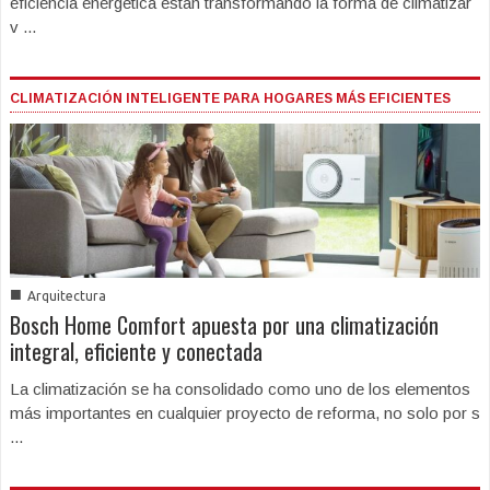
eficiencia energética están transformando la forma de climatizar
v ...
CLIMATIZACIÓN INTELIGENTE PARA HOGARES MÁS EFICIENTES
■
Arquitectura
Bosch Home Comfort apuesta por una climatización
integral, eficiente y conectada
La climatización se ha consolidado como uno de los elementos
más importantes en cualquier proyecto de reforma, no solo por s
...