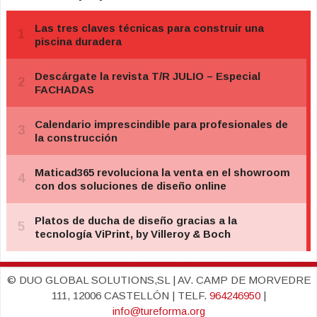
© DUO GLOBAL SOLUTIONS,SL | AV. CAMP DE MORVEDRE
111, 12006 CASTELLÓN | TELF.
964246950
|
info@tureforma.org