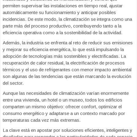
permiten supervisar las instalaciones en tiempo real, ajustar
automáticamente su funcionamiento y anticipar posibles
incidencias. De este modo, la climatización se integra como una
parte más del proceso productivo, contribuyendo tanto a la
eficiencia operativa como a la sostenibilidad de la actividad.
Además, la industria se enfrenta al reto de reducir sus emisiones
y mejorar su eficiencia energética, lo que está impulsando la
adopción de tecnologías más sostenibles y electrificadas. La
recuperación de calor residual, la electrificación de procesos
térmicos y el uso de refrigerantes con menor impacto ambiental
son algunas de las tendencias que están marcando la evolución
del sector.
Aunque las necesidades de climatización varían enormemente
entre una vivienda, un hotel o un museo, todos los edificios
comparten un mismo objetivo: ofrecer confort, optimizar el
consumo energético y adaptarse a un contexto marcado por
temperaturas cada vez más extremas.
La clave está en apostar por soluciones eficientes, inteligentes y
diseñadas para responder a las particularidades de cada espacio.