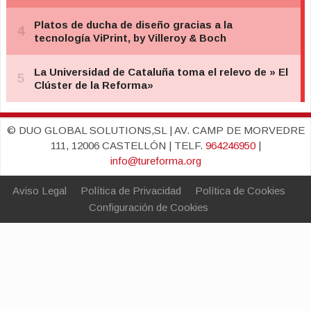
© DUO GLOBAL SOLUTIONS,SL | AV. CAMP DE MORVEDRE
111, 12006 CASTELLÓN | TELF.
964246950
|
info@tureforma.org
Aviso Legal
Política de Privacidad
Política de Cookies
Configuración de Cookies