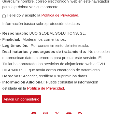
Guarda mi nombre, correo electrónico y web en este navegador
para la próxima vez que comente.
He leído y acepto la
Política de Privacidad
.
Información básica sobre protección de datos
Responsable:
DUO GLOBAL SOLUTIONS, SL.
Finalidad:
Moderar los comentarios.
Legitimación:
Por consentimiento del interesado.
Destinatarios y encargados de tratamiento:
No se ceden
o comunican datos a terceros para prestar este servicio. El
Titular ha contratado los servicios de alojamiento web a OVH
HISPANO S.L. que actúa como encargado de tratamiento.
Derechos:
Acceder, rectificar y suprimir los datos.
Información Adicional:
Puede consultar la información
detallada en la
Política de Privacidad
.
Facebook
Instagram
X
Youtube
Feed RSS