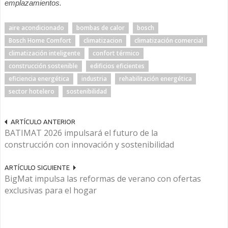
emplazamientos.
aire acondicionado
bombas de calor
bosch
Bosch Home Comfort
climatizacion
climatización comercial
climatización inteligente
confort térmico
construcción sostenible
edificios eficientes
eficiencia energética
industria
rehabilitación energética
sector hotelero
sostenibilidad
ARTÍCULO ANTERIOR
BATIMAT 2026 impulsará el futuro de la
construcción con innovación y sostenibilidad
ARTÍCULO SIGUIENTE
BigMat impulsa las reformas de verano con ofertas
exclusivas para el hogar