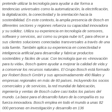
pretende utilizar la tecnología para ayudar a dar forma a
tendencias universales como la automatización, la electrificación,
la digitalización, la conectividad y la orientación hacia la
sostenibilidad. En este contexto, la amplia presencia de Bosch en
diferentes sectores y regiones refuerza su capacidad innovadora
y su solidez. Utiliza su experiencia en tecnología de sensores,
software y servicios, así como su propia nube IoT, para ofrecer a
sus clientes soluciones conectadas transversales a través de una
sola fuente. También aplica su experiencia en conectividad e
inteligencia artificial para desarrollar y fabricar productos
sostenibles y fáciles de usar. Con tecnología que es «Innovación
para tu vida», Bosch quiere ayudar a mejorar la calidad de vida y
a conservar los recursos naturales. El Grupo Bosch está formado
por Robert Bosch GmbH y sus aproximadamente 490 filiales y
empresas regionales en más de 60 países. Incluyendo los socios
comerciales y de servicios, la red mundial de fabricación,
ingeniería y ventas de Bosch cubre casi todos los países del
mundo. La base para el desarrollo futuro de la compañía es su
fuerza innovadora. Bosch emplea en todo el mundo a unas 82
000 personas en investigación y desarrollo en 136