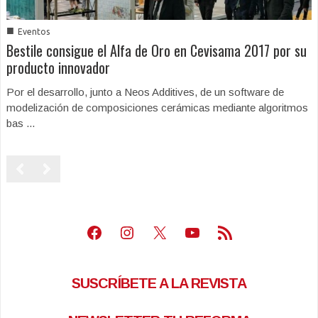
■
Eventos
Bestile consigue el Alfa de Oro en Cevisama 2017 por su
producto innovador
Por el desarrollo, junto a Neos Additives, de un software de
modelización de composiciones cerámicas mediante algoritmos
bas ...
Facebook
Instagram
X
Youtube
Feed RSS
SUSCRÍBETE A LA REVISTA