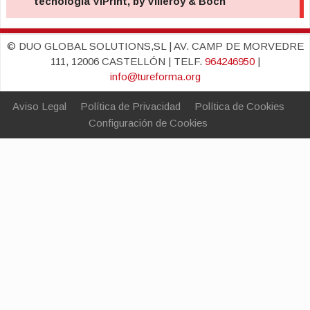
© DUO GLOBAL SOLUTIONS,SL | AV. CAMP DE MORVEDRE
111, 12006 CASTELLÓN | TELF.
964246950
|
info@tureforma.org
Aviso Legal
Política de Privacidad
Política de Cookies
Configuración de Cookies