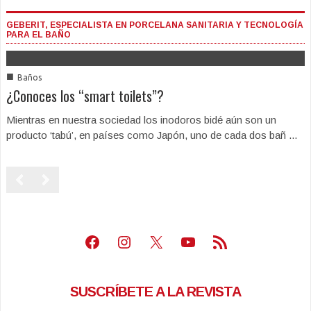
GEBERIT, ESPECIALISTA EN PORCELANA SANITARIA Y TECNOLOGÍA
PARA EL BAÑO
■
Baños
¿Conoces los “smart toilets”?
Mientras en nuestra sociedad los inodoros bidé aún son un
producto ‘tabú’, en países como Japón, uno de cada dos bañ ...
Facebook
Instagram
X
Youtube
Feed RSS
SUSCRÍBETE A LA REVISTA