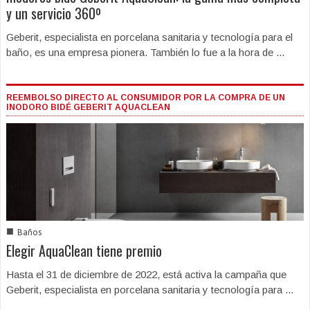
y un servicio 360º
Geberit, especialista en porcelana sanitaria y tecnología para el
baño, es una empresa pionera. También lo fue a la hora de ...
REEMBOLSO DIRECTO AL CONSUMIDOR POR LA COMPRA DE UN
INODORO BIDÉ GEBERIT AQUACLEAN
■
Baños
Elegir AquaClean tiene premio
Hasta el 31 de diciembre de 2022, está activa la campaña que
Geberit, especialista en porcelana sanitaria y tecnología para ...