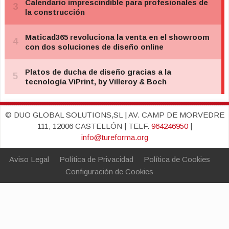
© DUO GLOBAL SOLUTIONS,SL | AV. CAMP DE MORVEDRE
111, 12006 CASTELLÓN | TELF.
964246950
|
info@tureforma.org
Aviso Legal
Política de Privacidad
Política de Cookies
Configuración de Cookies