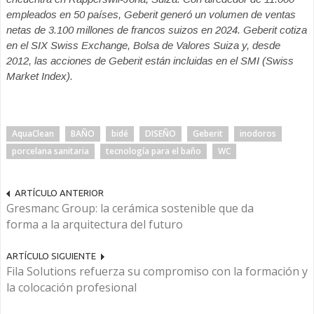
empleados en 50 países, Geberit generó un volumen de ventas
netas de 3.100 millones de francos suizos en 2024. Geberit cotiza
en el SIX Swiss Exchange, Bolsa de Valores Suiza y, desde
2012, las acciones de Geberit están incluidas en el SMI (Swiss
Market Index).
AquaClean
BAÑO
bidé
DISEÑO
Geberit
inodoros
porcelana sanitaria
tecnología para el baño
WC
ARTÍCULO ANTERIOR
Gresmanc Group: la cerámica sostenible que da
forma a la arquitectura del futuro
ARTÍCULO SIGUIENTE
Fila Solutions refuerza su compromiso con la formación y
la colocación profesional