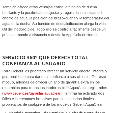
También ofrece otras ventajas como la función de ducha
oscilante y la posibilidad de ajustar y regular la intensidad del
chorro de agua, la posición del brazo-ducha y la temperatura del
agua de la ducha. Su función de descalcificación alarga la vida
útil del inodoro bidé. Todo ello se controla fácilmente desde un
práctico mando a distancia o desde la App Geberit Home.
SERVICIO 360º QUE OFRECE TOTAL
CONFIANZA AL USUARIO
Para Geberit, es prioritario ofrecer un servicio directo, integral y
personalizado para dar total confianza a sus clientes. Por este
motivo, además de ofrecer un año de garantía extra en los
recambios para todos los inodoros bidé AquaClean registrados
(
www.geberit.es/garantia-aquaclean
), la firma ha activado dos
útiles e interesantes iniciativas para los usuarios finales
propietarios de cualquiera de los modelos Geberit AquaClean:
Servicio gratuito ‘Bienvenid@ a Geberit AquaClean’.