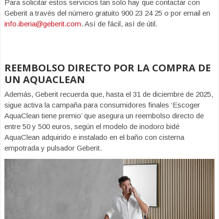
Para solicitar estos servicios tan solo hay que contactar con
Geberit a través del número gratuito 900 23 24 25 o por email en
info.iberia@geberit.com
. Así de fácil, así de útil.
REEMBOLSO DIRECTO POR LA COMPRA DE
UN AQUACLEAN
Además, Geberit recuerda que, hasta el 31 de diciembre de 2025,
sigue activa la campaña para consumidores finales ‘Escoger
AquaClean tiene premio’ que asegura un reembolso directo de
entre 50 y 500 euros, según el modelo de inodoro bidé
AquaClean adquirido e instalado en el baño con cisterna
empotrada y pulsador Geberit.