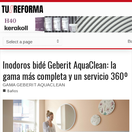
B
Inodoros bidé Geberit AquaClean: la
gama más completa y un servicio 360º
GAMA GEBERIT AQUACLEAN
■
Baños