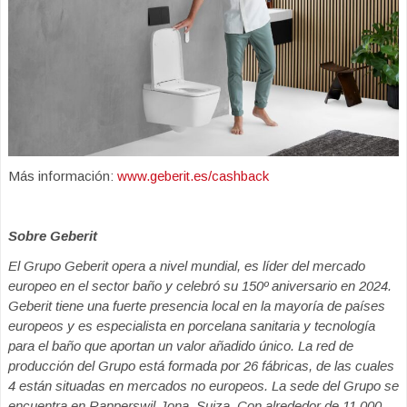
Más información:
www.geberit.es/cashback
Sobre Geberit
El Grupo Geberit opera a nivel mundial, es líder del mercado
europeo en el sector baño
y celebró su 150º aniversario en 2024.
Geberit tiene una fuerte presencia local en la mayoría de países
europeos y es especialista en porcelana sanitaria y tecnología
para el baño que aportan un valor añadido único. La red de
producción del Grupo está formada por 26 fábricas, de las cuales
4 están situadas en mercados no europeos. La sede del Grupo se
encuentra en Rapperswil-Jona, Suiza. Con alrededor de 11.000