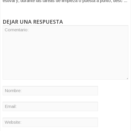
estival y, durante las tareas de limpieza o puesta a punto, desc ...
DEJAR UNA RESPUESTA