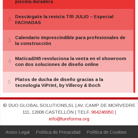
© DUO GLOBAL SOLUTIONS,SL | AV. CAMP DE MORVEDRE
111, 12006 CASTELLÓN | TELF.
964246950
|
info@tureforma.org
Aviso Legal
Política de Privacidad
Política de Cookies