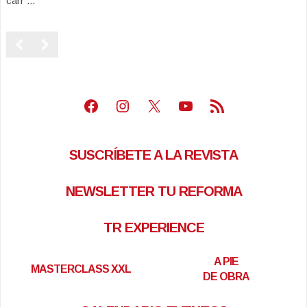
carr ...
Facebook
Instagram
X
Youtube
Feed RSS
SUSCRÍBETE A LA REVISTA
NEWSLETTER TU REFORMA
TR EXPERIENCE
A PIE
MASTERCLASS XXL
DE OBRA