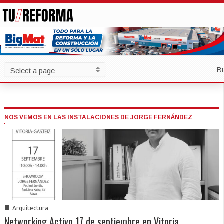
B
NOS VEMOS EN LAS INSTALACIONES DE JORGE FERNÁNDEZ
■
Arquitectura
Networking Activo 17 de septiembre en Vitoria